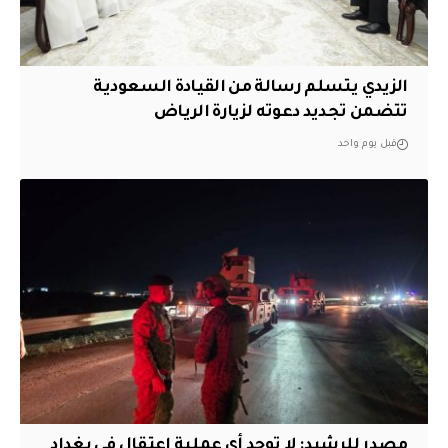
الزيدي يتسلم رسالة من القيادة السعودية
تتضمن تجديد دعوته لزيارة الرياض
قبل يوم واحد
مصدر للرشيد: لا توجد أي عملية اعتقال في بغداد