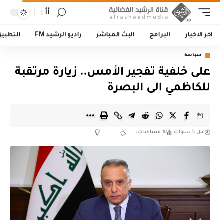
أأ
اخر الاخبار
البرامج
البث المباشر
راديو الرشيد FM
التطبي
سياسة
على خلفية تفجير الأمس.. زيارة مرتقبة
للكاظمي الى البصرة
قبل 5 سنوات
10 مشاهدات