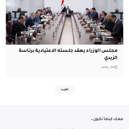
مجلس الوزراء يعقد جلسته الاعتيادية برئاسة
الزيدي
قبل يومين
المزيد
معك اينما تكون..