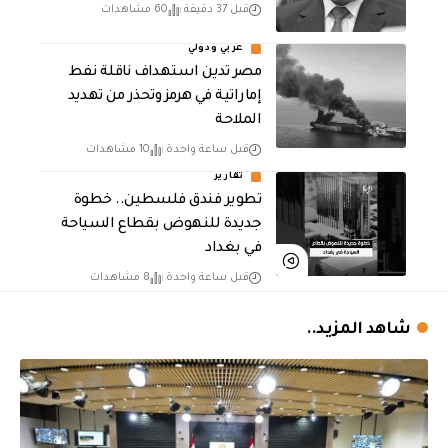
قبل 37 دقيقة
60 مشاهدات
عربي ودولي
مصر تدين استهداف ناقلة نفط
إماراتية في هرمز وتحذر من تهديد
الملاحة
قبل ساعة واحدة
10 مشاهدات
تقارير
تطوير فندق فلسطين.. خطوة
جديدة للنهوض بقطاع السياحة
في بغداد
قبل ساعة واحدة
8 مشاهدات
شاهد المزيد..