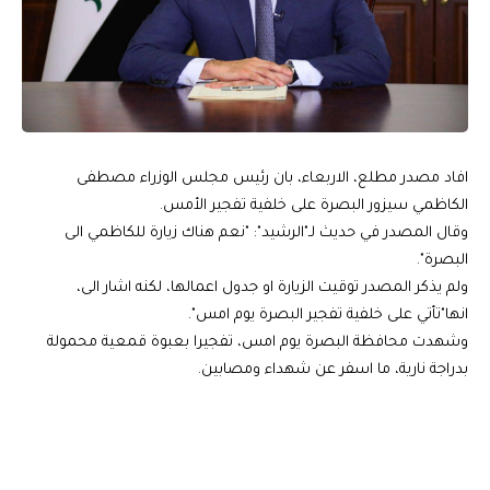
افاد مصدر مطلع، الاربعاء، بان رئيس مجلس الوزراء مصطفى
الكاظمي سيزور البصرة على خلفية تفجير الأمس.
وقال المصدر في حديث لـ"الرشيد": "نعم هناك زيارة للكاظمي الى
البصرة".
ولم يذكر المصدر توقيت الزيارة او جدول اعمالها، لكنه اشار الى،
انها"تأتي على خلفية تفجير البصرة يوم امس".
وشهدت محافظة البصرة يوم امس، تفجيرا بعبوة قمعية محمولة
بدراجة نارية، ما اسفر عن شهداء ومصابين.