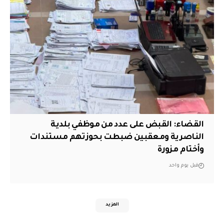
القضاء: القبض على عدد من موظفي بلدية
الناصرية ومعقبين ضبطت بحوزتهم مستندات
وأختام مزورة
قبل يوم واحد
المزيد