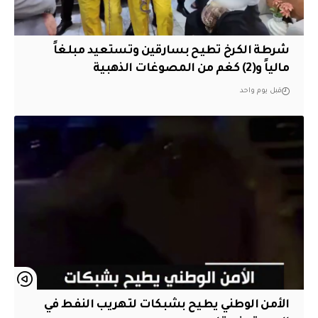
شرطة الكرخ تطيح بسارقين وتستعيد مبلغاً
مالياً و(2) كغم من المصوغات الذهبية
قبل يوم واحد
الأمن الوطني يطيح بشبكات لتهريب النفط في