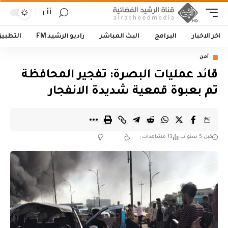
أأ
اخر الاخبار
البرامج
البث المباشر
راديو الرشيد FM
التطبي
أمن
قائد عمليات البصرة: تفجير المحافظة
تم بعبوة قمعية شديدة الانفجار
قبل 5 سنوات
13 مشاهدات