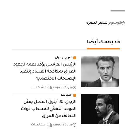
الوسوم
تفجير البصرة
قد يهمك أيضا
عربي ودولي
الرئيس الفرنسي يؤكد دعمه لجهود
العراق بمكافحة الفساد وتنفيذ
الإصلاحات الاقتصادية
قبل 26 دقيقة
7 مشاهدات
سياسة
الزيدي: 30 أيلول المقبل يمثل
الموعد النهائي لانسحاب قوات
التحالف من العراق
قبل 28 دقيقة
6 مشاهدات