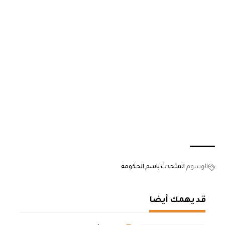
الوسوم
المتحدث باسم الحكومة
قد يهمك أيضا