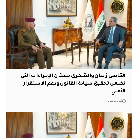
القاضي زيدان والشمري يبحثان الإجراءات التي
تضمن تحقيق سيادة القانون ودعم الاستقرار
الأمني
قبل يومين