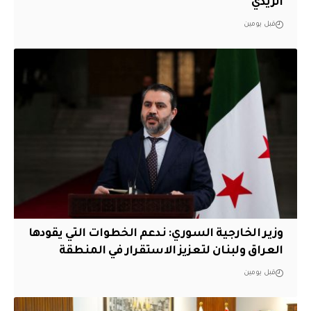
الزيدي
قبل يومين
وزير الخارجية السوري: ندعم الخطوات التي يقودها
العراق ولبنان لتعزيز الاستقرار في المنطقة
قبل يومين