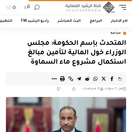
أأ
اخر الاخبار
البرامج
البث المباشر
راديو الرشيد FM
التطبي
سياسة
المتحدث بإسم الحكومة: مجلس
الوزراء خول المالية لتأمين مبالغ
استكمال مشروع ماء السماوة
قبل 5 سنوات
12 مشاهدات