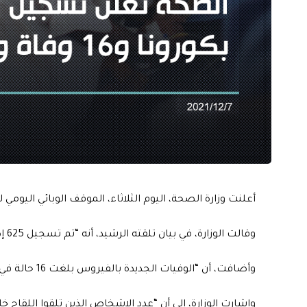
أعلنت وزارة الصحة، اليوم الثلاثاء، الموقف الوبائي اليومي 
وقالت الوزارة، في بيان تلقته الرشيد، أنه “تم تسجيل 625 إصابة جديدة بفيروس كورونا، و 952 حالة شفاء من المرض”.
وأضافت، أن “الوفيات الجديدة بالفيروس بلغت 16 حالة في عموم البلاد”.
واشارت الوزارة، إلى أن “عدد الاشخاص الذين تلقوا اللقاح خلال 24 ساعة بلغ 137