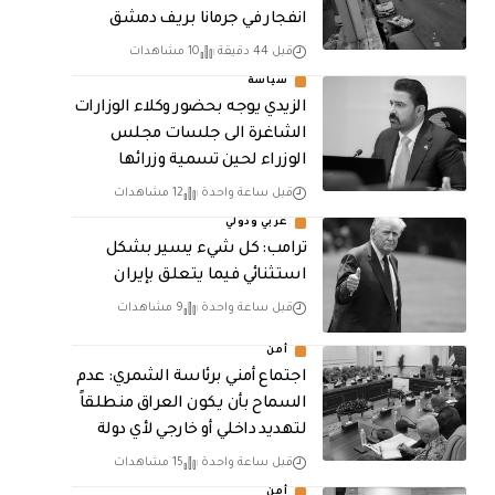
انفجار في جرمانا بريف دمشق
قبل 44 دقيقة
10 مشاهدات
سياسة
الزيدي يوجه بحضور وكلاء الوزارات
الشاغرة الى جلسات مجلس
الوزراء لحين تسمية وزرائها
قبل ساعة واحدة
12 مشاهدات
عربي ودولي
ترامب: كل شيء يسير بشكل
استثنائي فيما يتعلق بإيران
قبل ساعة واحدة
9 مشاهدات
أمن
اجتماع أمني برئاسة الشمري: عدم
السماح بأن يكون العراق منطلقاً
لتهديد داخلي أو خارجي لأي دولة
قبل ساعة واحدة
15 مشاهدات
أمن