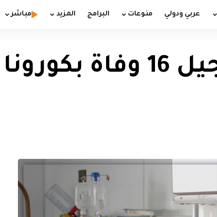
عربي ودولي
منوعات
البرامج
المزيد
مباشر