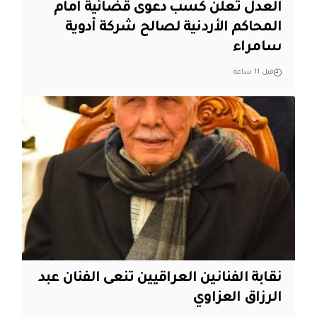
العدل تعلن كسب دعوى قضائية امام
المحاكم الأردنية لصالح شركة أدوية
سامراء
قبل 11 ساعة
نقابة الفنانين العراقيين تنعى الفنان عبد
الرزاق العزاوي