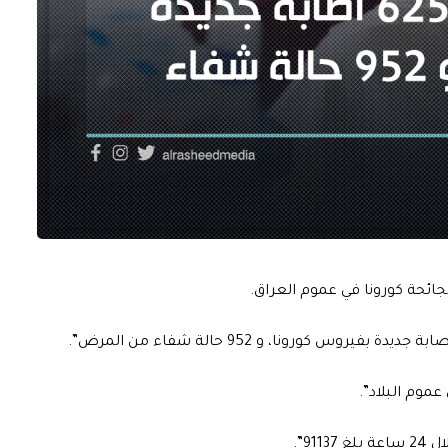
لجائحة كورونا في عموم العراق.
91”.