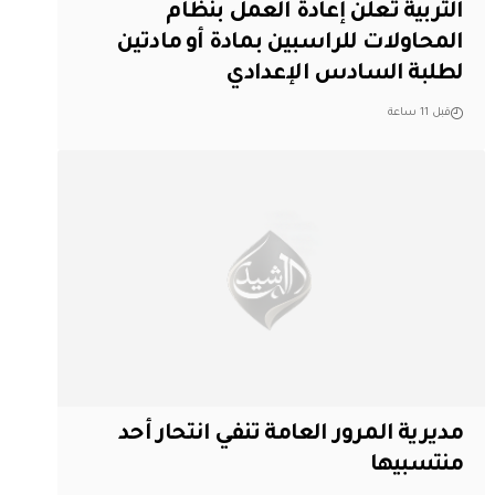
التربية تعلن إعادة العمل بنظام
المحاولات للراسبين بمادة أو مادتين
لطلبة السادس الإعدادي
قبل 11 ساعة
مديرية المرور العامة تنفي انتحار أحد
منتسبيها