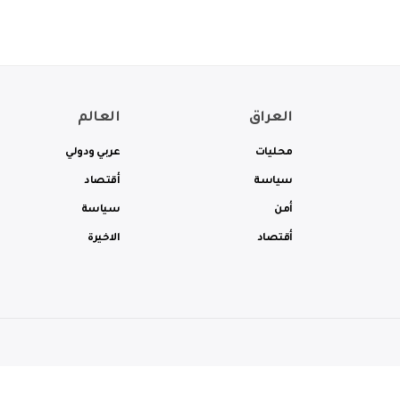
العراق
العالم
محليات
عربي ودولي
سياسة
أقتصاد
أمن
سياسة
أقتصاد
الاخيرة