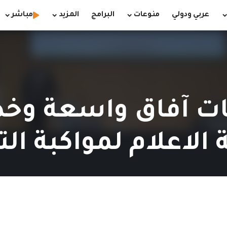
عربي ودولي
منوعات
البرامج
المزيد
مباشر
ات آفاق واسعة وخدم
الاعلام لمواكبة ال