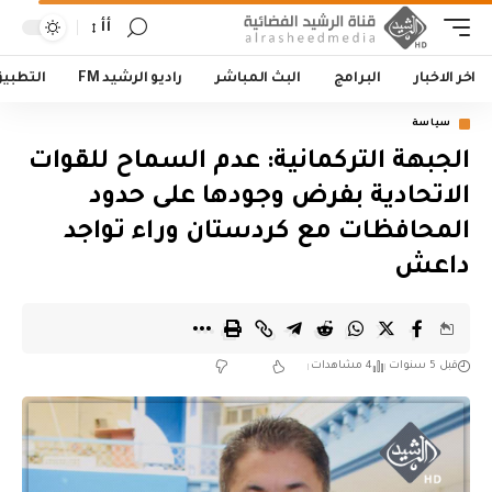
أأ
اخر الاخبار
البرامج
البث المباشر
راديو الرشيد FM
التطبي
سياسة
الجبهة التركمانية: عدم السماح للقوات
الاتحادية بفرض وجودها على حدود
المحافظات مع كردستان وراء تواجد
داعش
قبل 5 سنوات
4 مشاهدات