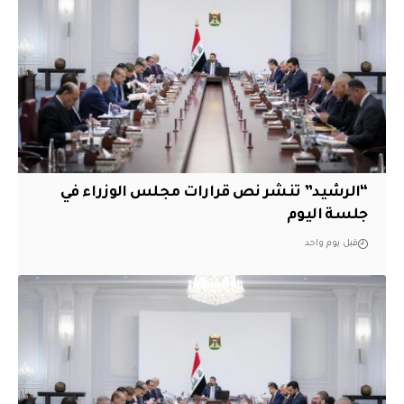
“الرشيد” تنشر نص قرارات مجلس الوزراء في
جلسة اليوم
قبل يوم واحد