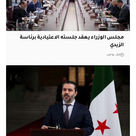
مجلس الوزراء يعقد جلسته الاعتيادية برئاسة
الزيدي
قبل يومين