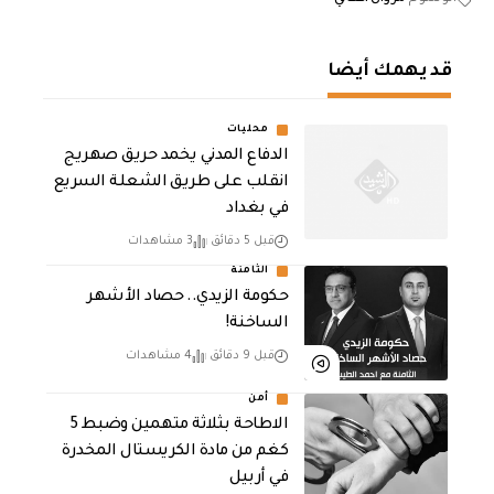
قد يهمك أيضا
محليات
الدفاع المدني يخمد حريق صهريج
انقلب على طريق الشعلة السريع
في بغداد
قبل 5 دقائق
3 مشاهدات
الثامنة
حكومة الزيدي.. حصاد الأشهر
الساخنة!
قبل 9 دقائق
4 مشاهدات
أمن
الاطاحة بثلاثة متهمين وضبط 5
كغم من مادة الكريستال المخدرة ​
في أربيل