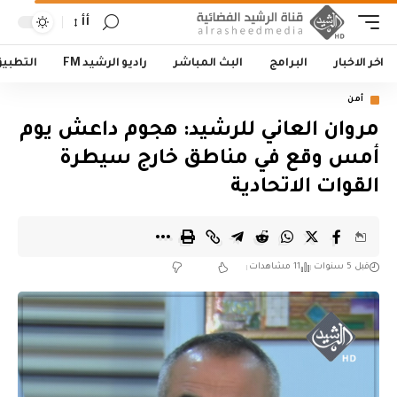
أأ
اخر الاخبار
البرامج
البث المباشر
راديو الرشيد FM
التطبي
أمن
مروان العاني للرشيد: هجوم داعش يوم
أمس وقع في مناطق خارج سيطرة
القوات الاتحادية
قبل 5 سنوات
11 مشاهدات