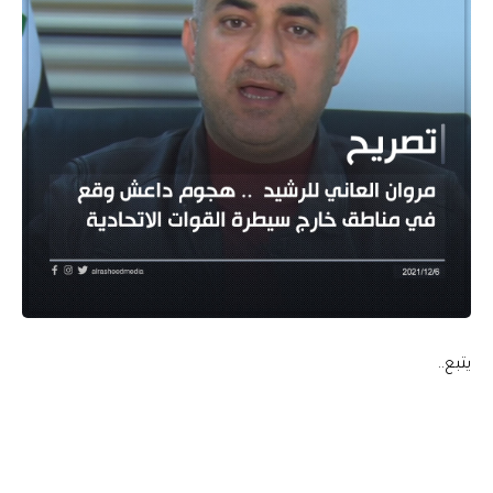
يتبع..