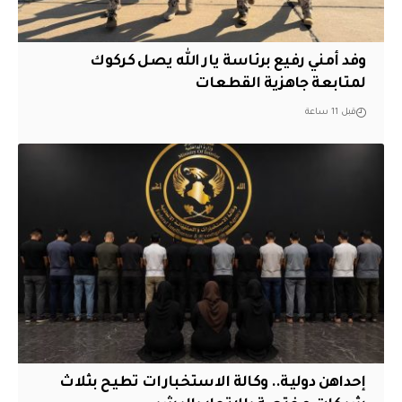
وفد أمني رفيع برئاسة يار الله يصل كركوك
لمتابعة جاهزية القطعات
قبل 11 ساعة
إحداهن دولية.. وكالة الاستخبارات تطيح بثلاث