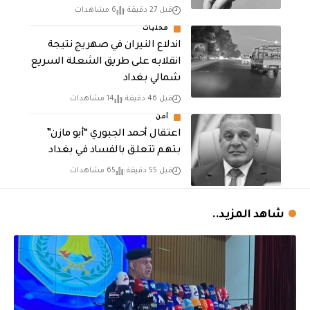
قبل 27 دقيقة
6 مشاهدات
محليات
اندلاع النيران في صهريج نتيجة
انقلابه على طريق الشعلة السريع
شمالي بغداد
قبل 46 دقيقة
14 مشاهدات
أمن
اعتقال أحمد الجبوري “أبو مازن”
بتهم تتعلق بالفساد في بغداد
قبل 55 دقيقة
65 مشاهدات
شاهد المزيد..