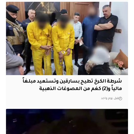
شرطة الكرخ تطيح بسارقين وتستعيد مبلغاً
مالياً و(2) كغم من المصوغات الذهبية
قبل يوم واحد