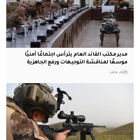
مدير مكتب القائد العام يترأس اجتماعًا أمنيًا
موسعًا لمناقشة التوجيهات ورفع الجاهزية
قبل يومين