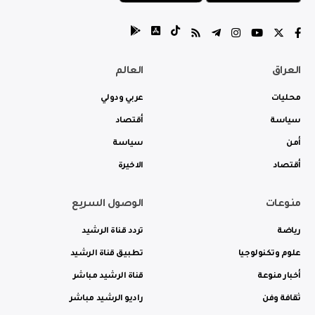
العراق
العالم
محليات
عربي ودولي
سياسة
أقتصاد
أمن
سياسة
أقتصاد
الاخيرة
منوعات
الوصول السريع
رياضة
تردد قناة الرشيد
علوم وتكنولوجيا
تطبيق قناة الرشيد
أخبار منوعة
قناة الرشيد مباشر
ثقافة وفن
راديو الرشيد مباشر