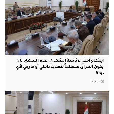
اجتماع أمني برئاسة الشمري: عدم السماح بأن
يكون العراق منطلقاً لتهديد داخلي أو خارجي لأي
دولة
قبل يومين