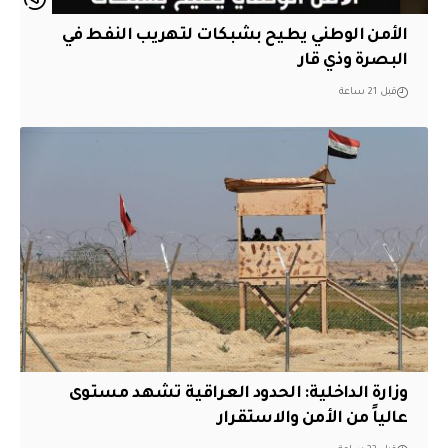
الأمن الوطني يطيح بشبكات لتهريب النفط في
البصرة وذي قار
قبل 21 ساعة
وزارة الداخلية: الحدود العراقية تشهد مستوى
عالياً من الأمن والاستقرار