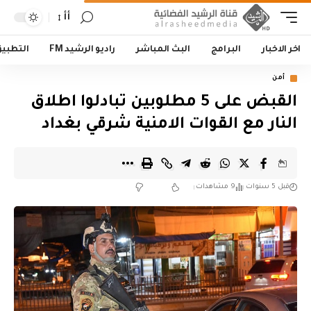
أأ
اخر الاخبار
البرامج
البث المباشر
راديو الرشيد FM
التطبي
أمن
القبض على 5 مطلوبين تبادلوا اطلاق
النار مع القوات الامنية شرقي بغداد
قبل 5 سنوات
9 مشاهدات