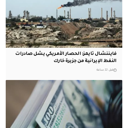
فايننشال تايمز: الحصار الأمريكي يشل صادرات
النفط الإيرانية من جزيرة خارك
قبل 22 ساعة