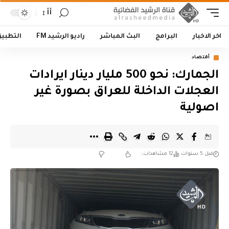
أأ
اخر الاخبار
البرامج
البث المباشر
راديو الرشيد FM
التطبي
أقتصاد
الجمارك: نحو 500 مليار دينار ايرادات
العجلات الداخلة للعراق بصورة غير
اصولية
قبل 5 سنوات
12 مشاهدات