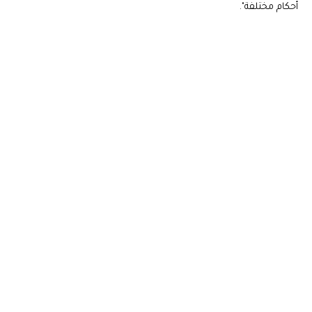
أحكام مختلفة".