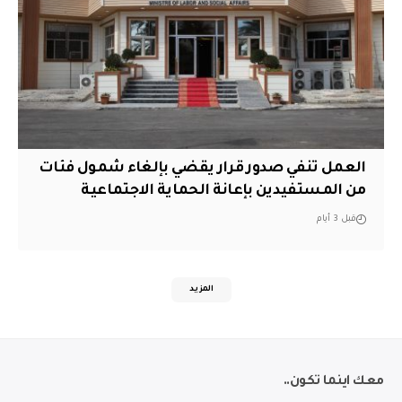
العمل تنفي صدور قرار يقضي بإلغاء شمول فئات
من المستفيدين بإعانة الحماية الاجتماعية
قبل 3 أيام
المزيد
معك اينما تكون..