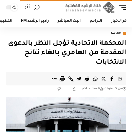
أأ
اخر الاخبار
البرامج
البث المباشر
راديو الرشيد FM
التطبي
سياسة
‏المحكمة الاتحادية تؤجل النظر بالدعوى
المقدمة من العامري بالغاء نتائج
الانتخابات
قبل 5 سنوات
9 مشاهدات