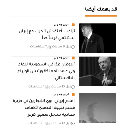
قد يهمك أيضا
عربي ودولي
‏ترامب: أعتقد أن الحرب مع إيران
ستنتهي قريباً جداً
قبل 9 ساعات
11 مشاهدات
عربي ودولي
أردوغان غدًا في السعودية للقاء
ولي عهد المملكة ورئيس الوزراء
الباكستاني
قبل 10 ساعات
15 مشاهدات
عربي ودولي
اعلام إيراني: دوي انفجارين في جزيرة
قشم نتيجة التصدي لأهداف
معادية بمدخل مضيق هرمز
قبل 10 ساعات
15 مشاهدات