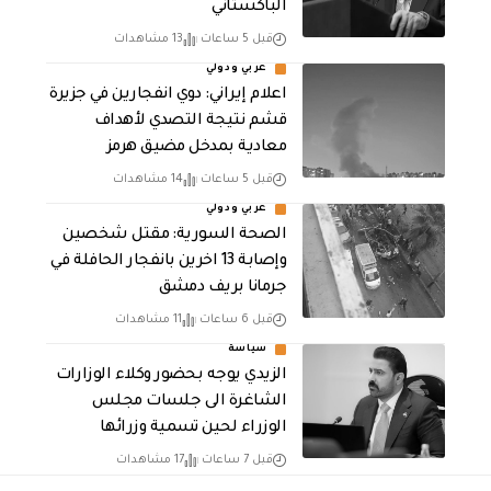
الباكستاني
قبل 5 ساعات
13 مشاهدات
عربي ودولي
اعلام إيراني: دوي انفجارين في جزيرة
قشم نتيجة التصدي لأهداف
معادية بمدخل مضيق هرمز
قبل 5 ساعات
14 مشاهدات
عربي ودولي
الصحة السورية: مقتل شخصين
وإصابة 13 اخرين بانفجار الحافلة في
جرمانا بريف دمشق
قبل 6 ساعات
11 مشاهدات
سياسة
الزيدي يوجه بحضور وكلاء الوزارات
الشاغرة الى جلسات مجلس
الوزراء لحين تسمية وزرائها
قبل 7 ساعات
17 مشاهدات