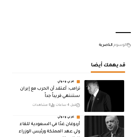
الوسوم
الناصرية
قد يهمك أيضا
عربي ودولي
‏ترامب: أعتقد أن الحرب مع إيران
ستنتهي قريباً جداً
قبل 4 ساعات
8 مشاهدات
عربي ودولي
أردوغان غدًا في السعودية للقاء
ولي عهد المملكة ورئيس الوزراء