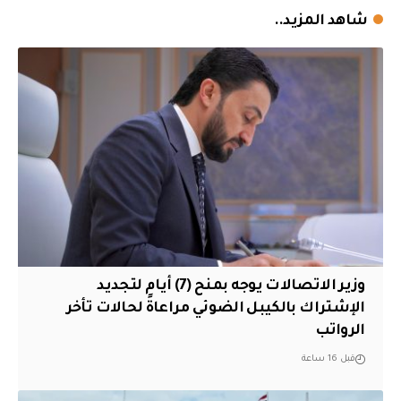
شاهد المزيد..
وزير الاتصالات يوجه بمنح (7) أيام لتجديد
الإشتراك بالكيبل الضوئي مراعاةً لحالات تأخر
الرواتب
قبل 16 ساعة