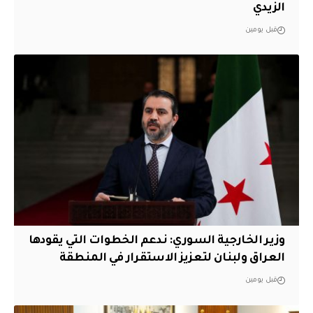
الزيدي
قبل يومين
وزير الخارجية السوري: ندعم الخطوات التي يقودها
العراق ولبنان لتعزيز الاستقرار في المنطقة
قبل يومين