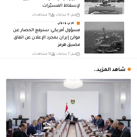
لإسقاط المسيّرات
قبل 6 ساعات
11 مشاهدات
عربي ودولي
مسؤول أمريكي: سنرفع الحصار عن
موانئ إيران بمجرد الإعلان عن اتفاق
مضيق هرمز
قبل 7 ساعات
12 مشاهدات
شاهد المزيد..