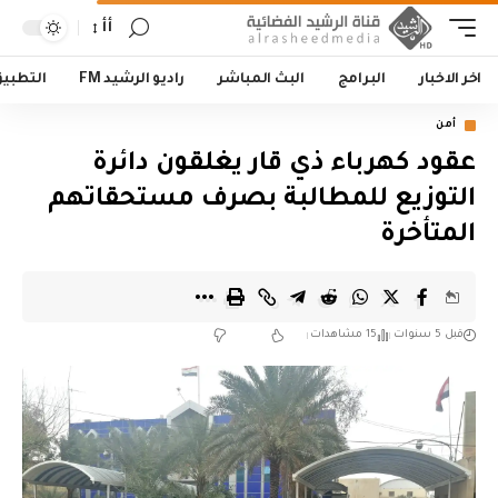
أأ
اخر الاخبار
البرامج
البث المباشر
راديو الرشيد FM
التطبي
أمن
عقود كهرباء ذي قار يغلقون دائرة
التوزيع للمطالبة بصرف مستحقاتهم
المتأخرة
قبل 5 سنوات
15 مشاهدات