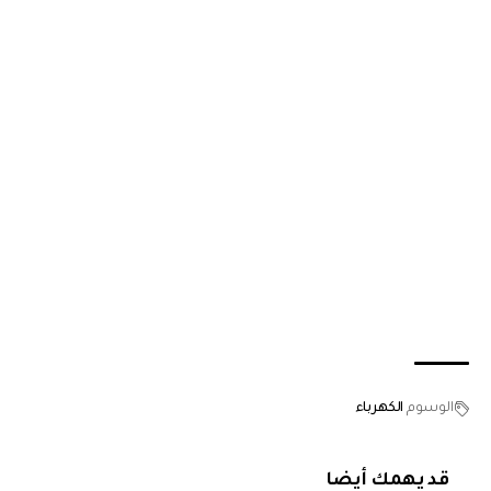
الوسوم
الكهرباء
قد يهمك أيضا