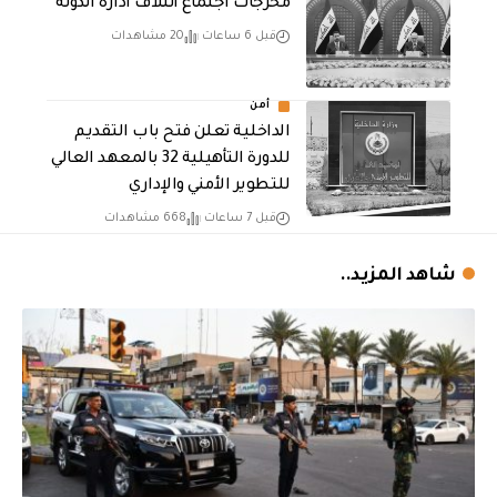
مخرجات اجتماع ائتلاف ادارة الدولة
قبل 6 ساعات
20 مشاهدات
أمن
الداخلية تعلن فتح باب التقديم
للدورة التأهيلية 32 بالمعهد العالي
للتطوير الأمني والإداري
قبل 7 ساعات
668 مشاهدات
شاهد المزيد..