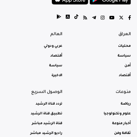
العراق
العالم
محليات
عربي ودولي
سياسة
أقتصاد
أمن
سياسة
أقتصاد
الاخيرة
منوعات
الوصول السريع
رياضة
تردد قناة الرشيد
علوم وتكنولوجيا
تطبيق قناة الرشيد
أخبار منوعة
قناة الرشيد مباشر
ثقافة وفن
راديو الرشيد مباشر