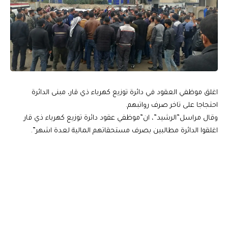
اغلق موظفي العقود في دائرة توزيع كهرباء ذي قار، مبنى الدائرة
احتجاجا على تاخر صرف رواتبهم.
وقال مراسل”الرشيد”، ان”موظفي عقود دائرة توزيع كهرباء ذي قار
اغلقوا الدائرة مطالبين بصرف مستحقاتهم المالية لعدة اشهر”.