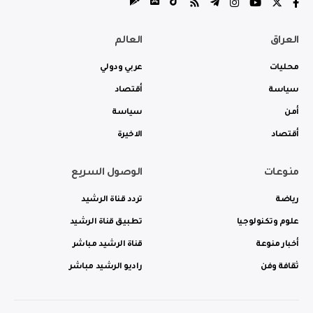
العراق
العالم
محليات
عربي ودولي
سياسة
أقتصاد
أمن
سياسة
أقتصاد
الاخيرة
منوعات
الوصول السريع
رياضة
تردد قناة الرشيد
علوم وتكنولوجيا
تطبيق قناة الرشيد
أخبار منوعة
قناة الرشيد مباشر
ثقافة وفن
راديو الرشيد مباشر