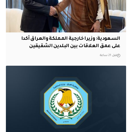
السعودية: وزيرا خارجية المملكة والعراق أكدا
على عمق العلاقات بين البلدين الشقيقين
قبل 21 ساعة