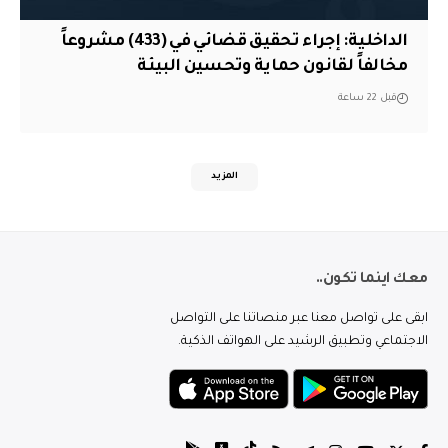
الداخلية: إجراء تحقيق قضائي في (433) مشروعاً
مخالفاً لقانون حماية وتحسين البيئة
قبل 22 ساعة
المزيد
معك اينما تكون..
ابقى على تواصل معنا عبر منصاتنا على التواصل
الاجتماعي وتطبيق الرشيد على الهواتف الذكية.