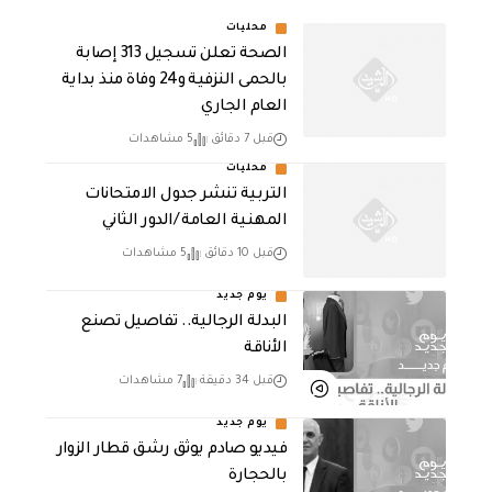
محليات
الصحة تعلن تسجيل 313 إصابة
بالحمى النزفية و24 وفاة منذ بداية
العام الجاري
قبل 7 دقائق
5 مشاهدات
محليات
التربية تنشر جدول الامتحانات
المهنية العامة /الدور الثاني
قبل 10 دقائق
5 مشاهدات
يوم جديد
البدلة الرجالية.. تفاصيل تصنع
الأناقة
قبل 34 دقيقة
7 مشاهدات
يوم جديد
فيديو صادم يوثق رشق قطار الزوار
بالحجارة