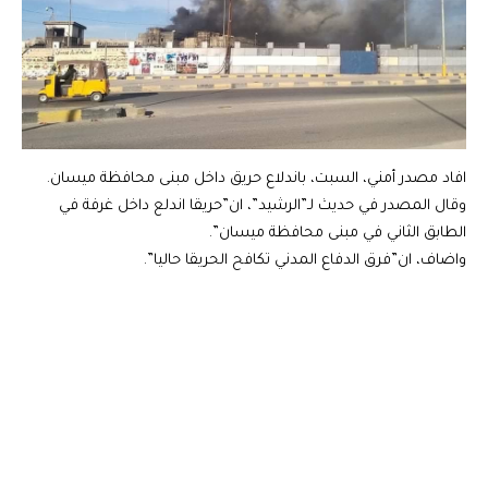
افاد مصدر أمني، السبت، باندلاع حريق داخل مبنى محافظة ميسان.
وقال المصدر في حديث لـ”الرشيد”، ان”حريقا اندلع داخل غرفة في
الطابق الثاني في مبنى محافظة ميسان”.
واضاف، ان”فرق الدفاع المدني تكافح الحريقا حاليا”.