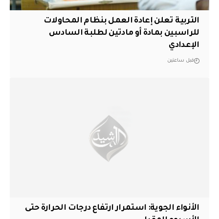
التربية تعلن إعادة العمل بنظام المحاولات
للراسبين بمادة أو مادتين لطلبة السادس
الإعدادي
قبل ساعتين
الأنواء الجوية: استمرار ارتفاع درجات الحرارة حتى