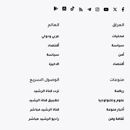
العراق
العالم
محليات
عربي ودولي
سياسة
أقتصاد
أمن
سياسة
أقتصاد
الاخيرة
منوعات
الوصول السريع
رياضة
تردد قناة الرشيد
علوم وتكنولوجيا
تطبيق قناة الرشيد
أخبار منوعة
قناة الرشيد مباشر
ثقافة وفن
راديو الرشيد مباشر