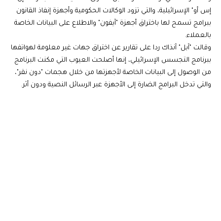
إس أو" الإسرائيلية، والتي تزود الوكالات الحكومية وأجهزة إنفاذ القانون
ببرامج تسمح لها باختراق أجهزة "آيفون" والاطلاع على البيانات الخاصة
بالعملاء.
وقالت "آبل" آنذاك ردا على تقارير عن اختراق جهات غير معلومة لهواتفها
ببرنامج التجسس الإسرائيلي، إنها أصلحت العيوب التي مكنت البرنامج
من الوصول إلى البيانات الخاصة لأجهزتها من خلال هجمات "دون نقر"،
والتي تدخل البرامج الضارة إلى الأجهزة عبر الرسائل النصية ودون أثر.