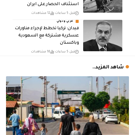
استئناف الحصار على ايران
قبل 5 ساعات
12 مشاهدات
عربي ودولي
فيدان: تركيا تخطط لإجراء مناورات
عسكرية مشتركة مع السعودية
وباكستان
قبل 5 ساعات
16 مشاهدات
شاهد المزيد..