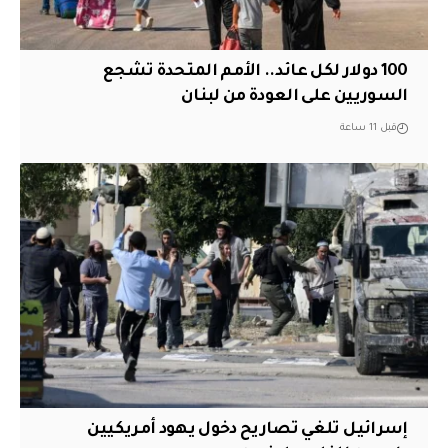
100 دولار لكل عائد.. الأمم المتحدة تشجع
السوريين على العودة من لبنان
قبل 11 ساعة
إسرائيل تلغي تصاريح دخول يهود أمريكيين