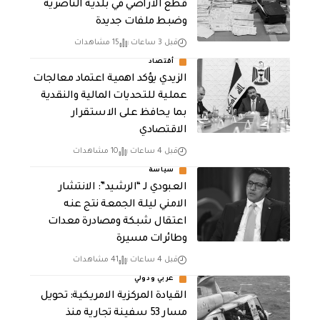
قطع الاراضي في بلدية الناصرية
وضبط ملفات جديدة
قبل 3 ساعات
15 مشاهدات
أقتصاد
الزيدي يؤكد اهمية اعتماد معالجات
عملية للتحديات المالية والنقدية
بما يحافظ على الاستقرار
الاقتصادي
قبل 4 ساعات
10 مشاهدات
سياسة
العبودي لـ “الرشيد”: الانتشار
الامني ليلة الجمعة نتج عنه
اعتقال شبكة ومصادرة معدات
وطائرات مسيرة
قبل 4 ساعات
41 مشاهدات
عربي ودولي
القيادة المركزية الامريكية: تحويل
مسار 53 سفينة تجارية منذ