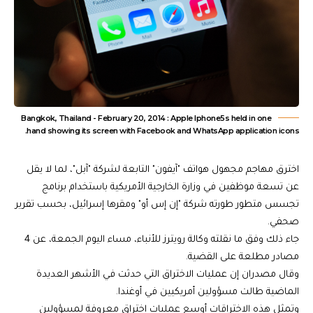
Bangkok, Thailand - February 20, 2014 : Apple Iphone5s held in one
hand showing its screen with Facebook and WhatsApp application icons.
اخترق مهاجم مجهول هواتف "آيفون" التابعة لشركة "آبل"، لما لا يقل
عن تسعة موظفين في وزارة الخارجية الأمريكية باستخدام برنامج
تجسس متطور طورته شركة "إن إس أو" ومقرها إسرائيل، بحسب تقرير
صحفي.
جاء ذلك وفق ما نقلته وكالة رويترز للأنباء، مساء اليوم الجمعة، عن 4
مصادر مطلعة على القضية.
وقال مصدران إن عمليات الاختراق التي حدثت في الأشهر العديدة
الماضية طالت مسؤولين أمريكيين في أوغندا.
وتمثل هذه الاختراقات أوسع عمليات اختراق معروفة لمسؤولين