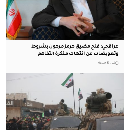
عراقجي: فتح مضيق هرمز مرهون بشروط
وتعويضات عن انتهاك مذكرة التفاهم
قبل 12 ساعة