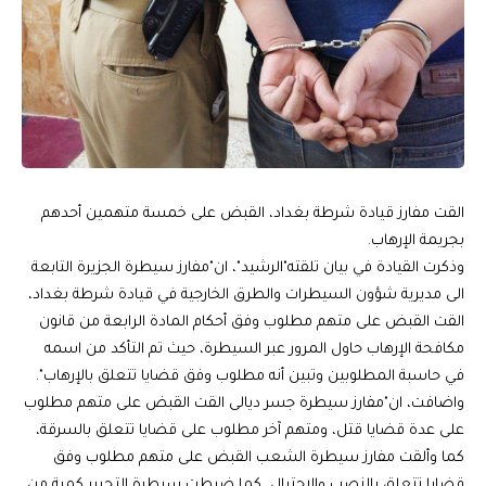
القت مفارز قيادة شرطة بغداد، القبض على خمسة متهمين أحدهم
بجريمة الإرهاب.
وذكرت القيادة في بيان تلقته"الرشيد"، ان"مفارز سيطرة الجزيرة التابعة
الى مديرية شؤون السيطرات والطرق الخارجية في قيادة شرطة بغداد،
القت القبض على متهم مطلوب وفق أحكام المادة الرابعة من قانون
مكافحة الإرهاب حاول المرور عبر السيطرة، حيث تم التأكد من اسمه
في حاسبة المطلوبين وتبين أنه مطلوب وفق قضايا تتعلق بالإرهاب".
واضافت، ان"مفارز سيطرة جسر ديالى القت القبض على متهم مطلوب
على عدة قضايا قتل، ومتهم آخر مطلوب على قضايا تتعلق بالسرقة،
كما وألقت مفارز سيطرة الشعب القبض على متهم مطلوب وفق
قضايا تتعلق بالنصب والاحتيال، كما ضبطت سيطرة التحرير كمية من