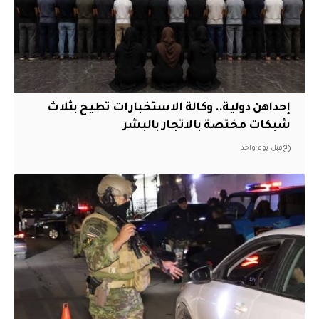
إحداهن دولية.. وكالة الاستخبارات تطيح بثلاث
شبكات مختصة بالاتجار بالبشر
قبل يوم واحد