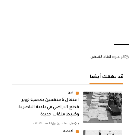
الوسوم
القاء القبض
قد يهمك أيضا
أمن
اعتقال 6 متهمين بقضية تزوير
قطع الاراضي في بلدية الناصرية
وضبط ملفات جديدة
قبل ساعتين
13 مشاهدات
أقتصاد