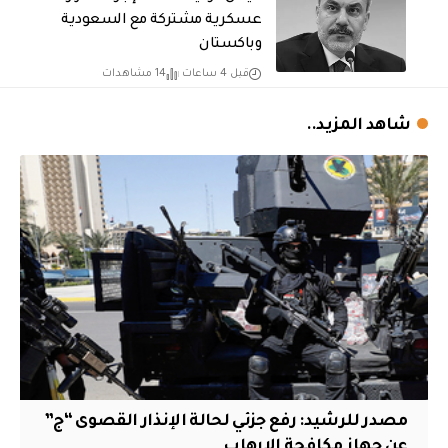
عسكرية مشتركة مع السعودية
وباكستان
قبل 4 ساعات
14 مشاهدات
شاهد المزيد..
مصدر للرشيد: رفع جزئي لحالة الإنذار القصوى “ج”
عن جهاز مكافحة الإرهاب