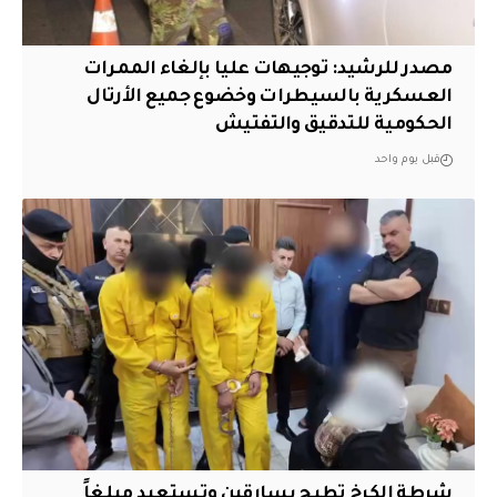
مصدر للرشيد: توجيهات عليا بإلغاء الممرات
العسكرية بالسيطرات وخضوع جميع الأرتال
الحكومية للتدقيق والتفتيش
قبل يوم واحد
شرطة الكرخ تطيح بسارقين وتستعيد مبلغاً