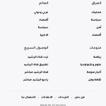
العراق
العالم
محليات
عربي ودولي
سياسة
أقتصاد
أمن
سياسة
أقتصاد
الاخيرة
منوعات
الوصول السريع
رياضة
تردد قناة الرشيد
علوم وتكنولوجيا
تطبيق قناة الرشيد
أخبار منوعة
قناة الرشيد مباشر
ثقافة وفن
راديو الرشيد مباشر
من نحن
الترددات
الاعلانات
الاتصال بنا
Made By
IQ Hosting