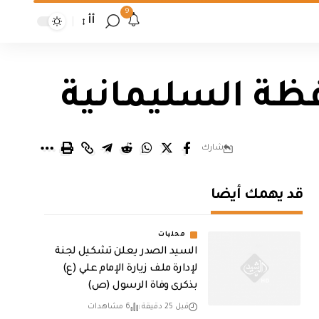
9
أأ
شارك
قد يهمك أيضا
محليات
السيد الصدر يعلن تشكيل لجنة
لإدارة ملف زيارة الإمام علي (ع)
بذكرى وفاة الرسول (ص)
قبل 25 دقيقة
6 مشاهدات