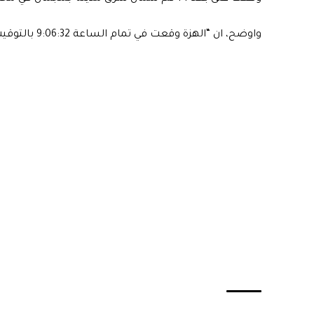
واوضح، ان “الهزة وقعت في تمام الساعة 9:06:32 بالتوقيت محلي”.