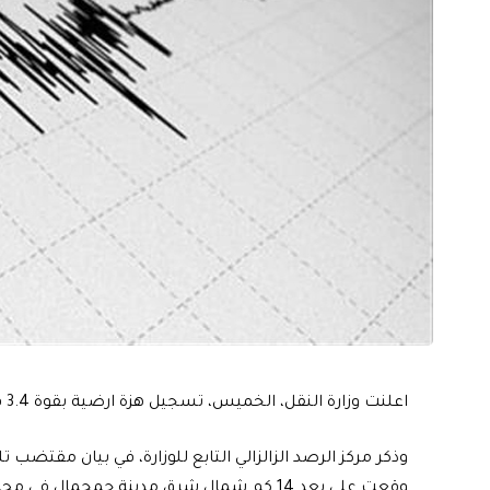
اعلنت وزارة النقل، الخميس، تسجيل هزة ارضية بقوة 3.4 في محافظة السليمانية.
وقعت على بعد 14 كم شمال شرق مدينة جمجمال في محافظة السليمانية”.