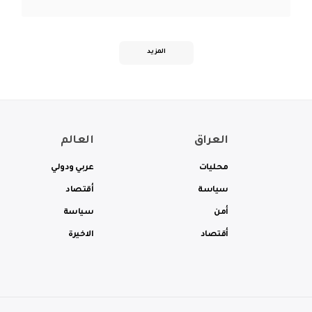
المزيد
العراق
العالم
محليات
عربي ودولي
سياسة
أقتصاد
أمن
سياسة
أقتصاد
الاخيرة