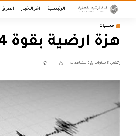
الرئيسية
اخر الاخبار
العراق
محليات
هزة ارضية بقوة 3.4 درجة تضرب محافظة السليمانية
قبل 5 سنوات
9 مشاهدات