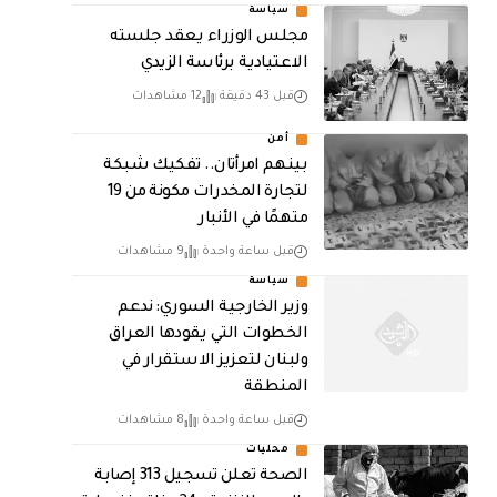
سياسة
مجلس الوزراء يعقد جلسته
الاعتيادية برئاسة الزيدي
قبل 43 دقيقة
12 مشاهدات
أمن
بينهم امرأتان.. تفكيك شبكة
لتجارة المخدرات مكونة من 19
متهمًا في الأنبار
قبل ساعة واحدة
9 مشاهدات
سياسة
وزير الخارجية السوري: ندعم
الخطوات التي يقودها العراق
ولبنان لتعزيز الاستقرار في
المنطقة
قبل ساعة واحدة
8 مشاهدات
محليات
الصحة تعلن تسجيل 313 إصابة