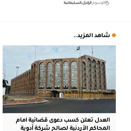
الوسوم
الزلازل
السليمانية
شاهد المزيد..
العدل تعلن كسب دعوى قضائية امام
المحاكم الأردنية لصالح شركة أدوية