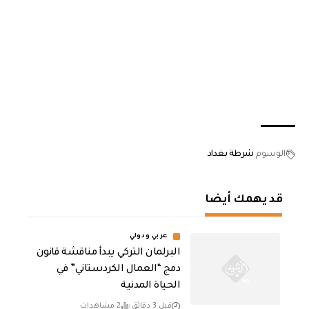
الوسوم
شرطة بغداد
قد يهمك أيضا
عربي ودولي
البرلمان التركي يبدأ مناقشة قانون
دمج “العمال الكردستاني” في
الحياة المدنية
قبل 3 دقائق
2 مشاهدات