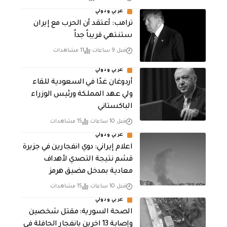
عربي ودولي
‏ترامب: أعتقد أن الحرب مع إيران
ستنتهي قريباً جداً
قبل 9 ساعات
11 مشاهدات
عربي ودولي
أردوغان غدًا في السعودية للقاء
ولي عهد المملكة ورئيس الوزراء
الباكستاني
قبل 10 ساعات
15 مشاهدات
عربي ودولي
اعلام إيراني: دوي انفجارين في جزيرة
قشم نتيجة التصدي لأهداف
معادية بمدخل مضيق هرمز
قبل 10 ساعات
15 مشاهدات
عربي ودولي
الصحة السورية: مقتل شخصين
وإصابة 13 اخرين بانفجار الحافلة في