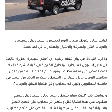
اعلنت قيادة شرطة بغداد، اليوم الخميس، القبض على متهمين
بالارهاب القتل والسرقة والاحتيال والمخدرات في العاصمة.
وذكرت القيادة، في بيان تلقته الرشيد، ان “مفارز سيطرة الجزيرة التابعة
الى مديرية شؤون السيطرات والطرق الخارجية في قيادة شرطة بغداد،
القت القبض على متهم مطلوب وفق احكام المادة الرابعة من قانون
مكافحة الارهاب حاول النفاذ من السيطرة حيث تم التأكد من اسمه في
حاسبة المطلوبين وتبين انه مطلوب وفق قضايا تتعلق بالارهاب”.
واضافت، كما “القت مفارز سيطرة جسر ديالى القبض على متهم
مطلوب على عدة قضايا قتل ومتهم اخر مطلوب على قضايا تتعلق
بالسرقة فيما القت مفارز سيطرة الشعب القبض على متهم مطلوب