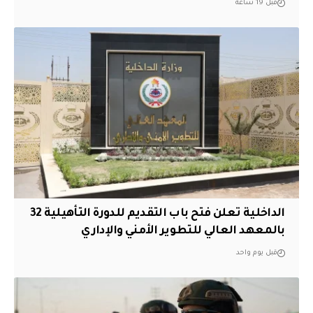
قبل 19 ساعة
الداخلية تعلن فتح باب التقديم للدورة التأهيلية 32
بالمعهد العالي للتطوير الأمني والإداري
قبل يوم واحد