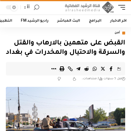
أأ
اخر الاخبار
البرامج
البث المباشر
راديو الرشيد FM
التطبي
أمن
القبض على متهمين بالارهاب والقتل
والسرقة والاحتيال والمخدرات في بغداد
قبل 5 سنوات
2 مشاهدات