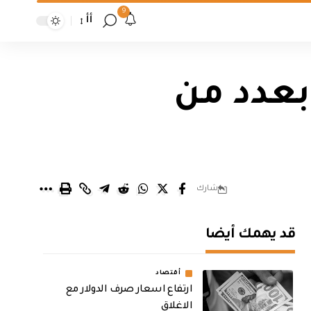
9
أأ
لع بعدد من
شارك
قد يهمك أيضا
أقتصاد
ارتفاع اسعار صرف الدولار مع
الاغلاق