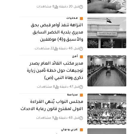
قبل 20 دقيقة
8 مشاهدات
محليات
النزاهة تنفذ أوامر قبض بحق
مديري بلدية الخضر السابق
والأسبق و(4) موظفين
قبل 46 دقيقة
22 مشاهدات
أمن
مدير مكتب القائد العام يصدر
توجيهات حول خطة تأمين زيارة
ذكرى وفاة النبي (ص)
قبل 47 دقيقة
8 مشاهدات
سياسة
مجلس النواب يُنهي القراءة
الاولى لمقترح قانون رعاية الاحداث
قبل 48 دقيقة
9 مشاهدات
عربي ودولي