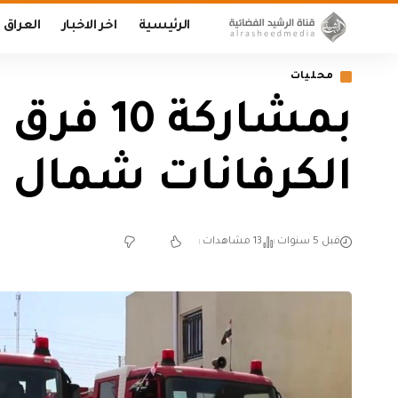
الرئيسية
اخر الاخبار
العراق
محليات
بمشاركة
الكرفانات شمال غ
قبل 5 سنوات
13 مشاهدات