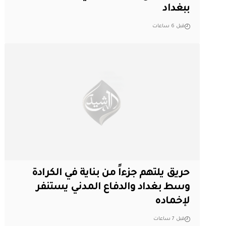
ببغداد
قبل 6 ساعات
حريق يلتهم جزءاً من بناية في الكرادة
وسط بغداد والدفاع المدني يستنفر
لإخماده
قبل 7 ساعات