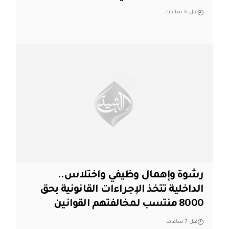
قبل 6 ساعات
رشوة وإهمال وظيفي واختلاس..
الداخلية تتخذ الإجراءات القانونية بحق
8000 منتسب لمخالفتهم القوانين
قبل 7 ساعات