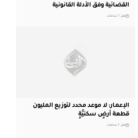
القضائية وفق الأدلة القانونية
قبل 7 ساعات
الإعمار: لا موعد محدد لتوزيع المليون
قطعة أرضٍ سكنيَّةٍ
قبل 7 ساعات