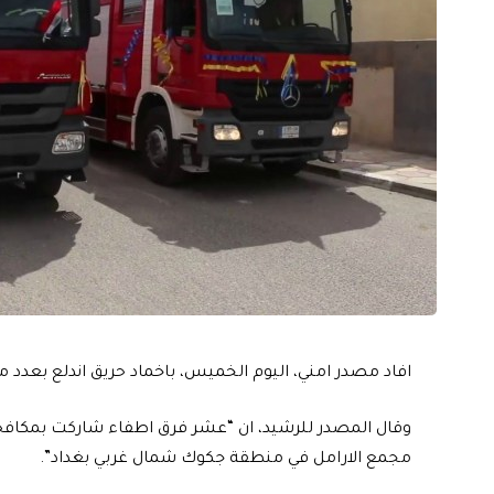
افاد مصدر امني، اليوم الخميس، باخماد حريق اندلع بعدد م
وقال المصدر للرشيد، ان “عشر فرق اطفاء شاركت بمكافح
مجمع الارامل في منطقة جكوك شمال غربي بغداد”.