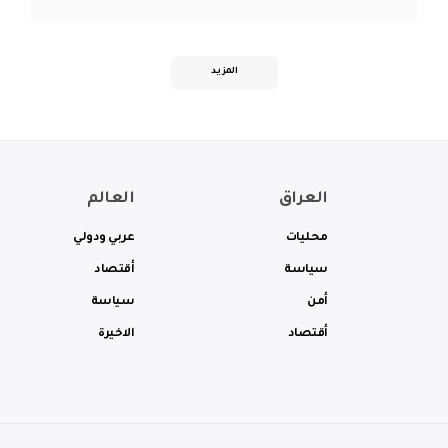
المزيد
العراق
العالم
محليات
عربي ودولي
سياسة
أقتصاد
أمن
سياسة
أقتصاد
الاخيرة