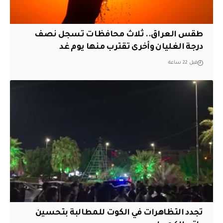
طقس العراق.. ثلاث محافظات تسجل نصف
درجة الغليان وأخرى تقترب منها يوم غد
قبل 22 ساعة
تجدد التظاهرات في الكوت للمطالبة بتحسين