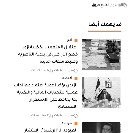
الوسوم
اندلاع حريق
قد يهمك أيضا
أمن
اعتقال 6 متهمين بقضية تزوير
قطع الاراضي في بلدية الناصرية
وضبط ملفات جديدة
قبل 8 ساعات
17 مشاهدات
أقتصاد
الزيدي يؤكد اهمية اعتماد معالجات
عملية للتحديات المالية والنقدية
بما يحافظ على الاستقرار
الاقتصادي
قبل 8 ساعات
11 مشاهدات
سياسة
العبودي لـ “الرشيد”: الانتشار