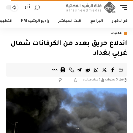
أأ
اخر الاخبار
البرامج
البث المباشر
راديو الرشيد FM
التطبي
محليات
اندلاع حريق بعدد من الكرفانات شمال
غربي بغداد
قبل 5 سنوات
7 مشاهدات