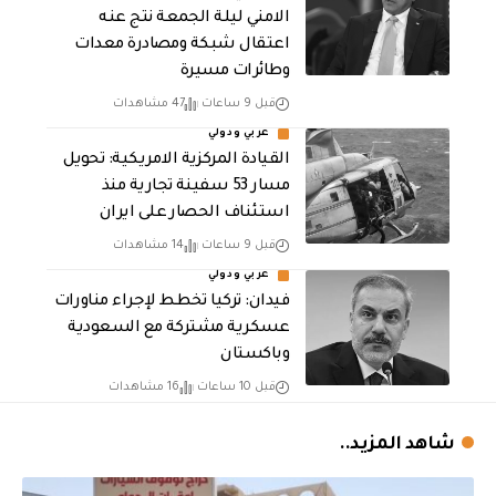
الامني ليلة الجمعة نتج عنه
اعتقال شبكة ومصادرة معدات
وطائرات مسيرة
قبل 9 ساعات
47 مشاهدات
عربي ودولي
القيادة المركزية الامريكية: تحويل
مسار 53 سفينة تجارية منذ
استئناف الحصار على ايران
قبل 9 ساعات
14 مشاهدات
عربي ودولي
فيدان: تركيا تخطط لإجراء مناورات
عسكرية مشتركة مع السعودية
وباكستان
قبل 10 ساعات
16 مشاهدات
شاهد المزيد..