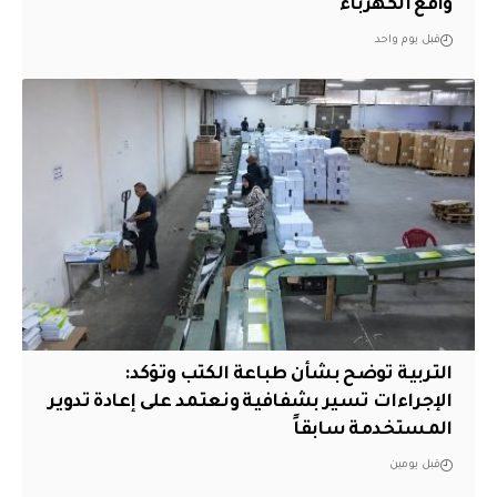
واقع الكهرباء
قبل يوم واحد
التربية توضح بشأن طباعة الكتب وتؤكد:
الإجراءات تسير بشفافية ونعتمد على إعادة تدوير
المستخدمة سابقاً
قبل يومين