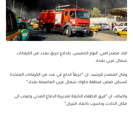
افاد مصدر امني، اليوم الخميس، باندلاع حريق بعدد من الكرفانات
شمال غربي بغداد
وقال المصدر للرشيد، ان “حريقاً اندلع في عدد من الكرفانات المتخذة
للسكن ضمن منطقة جكوك شمال غربي العاصمة بغداد”.
واضاف، ان “فرق الاطفاء التابعة لمديرية الدفاع المدني وصلت الى
مكان الحادث وباشرت باخماد النيران”.