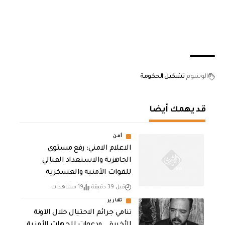
الوسوم
تشكيل الحكومة
قد يهمك أيضا
أمن
الاعلام الامني: رفع مستوى
الجاهزية والاستعداد القتالي
للقوات الأمنية والعسكرية
قبل 39 دقيقة
19 مشاهدات
تقارير
تنامي جرائم الاحتيال خلال الآونة
الأخيرة .. ودعوات للجهات الأمنية