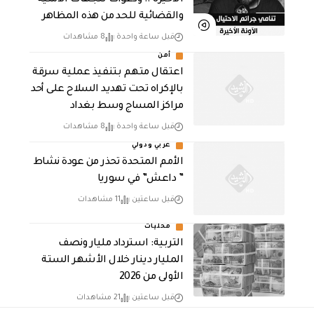
والقضائية للحد من هذه المظاهر
قبل ساعة واحدة
8 مشاهدات
أمن
اعتقال متهم بتنفيذ عملية سرقة
بالإكراه تحت تهديد السلاح على أحد
مراكز المساج وسط بغداد
قبل ساعة واحدة
8 مشاهدات
عربي ودولي
الأمم المتحدة تحذر من عودة نشاط
” داعش” في سوريا
قبل ساعتين
11 مشاهدات
محليات
التربية: استرداد مليار ونصف
المليار دينار خلال الأشهر الستة
الأولى من 2026
قبل ساعتين
21 مشاهدات