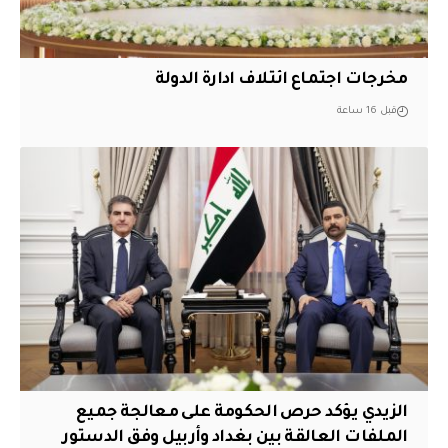
مخرجات اجتماع ائتلاف ادارة الدولة
قبل 16 ساعة
الزيدي يؤكد حرص الحكومة على معالجة جميع
الملفات العالقة بين بغداد وأربيل وفق الدستور