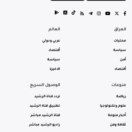
العراق
العالم
محليات
عربي ودولي
سياسة
أقتصاد
أمن
سياسة
أقتصاد
الاخيرة
منوعات
الوصول السريع
رياضة
تردد قناة الرشيد
علوم وتكنولوجيا
تطبيق قناة الرشيد
أخبار منوعة
قناة الرشيد مباشر
ثقافة وفن
راديو الرشيد مباشر