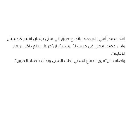
افاد مصدر أمني، الاربعاء، باندلاع حريق في مبنى برلمان اقليم كردستان.
وقال مصدر محلي في حديث لـ”الرشيد”، ان”حريقا اندلع داخل برلمان
الاقليم”.
واضاف، ان”فرق الدفاع المدني اخلت المبنى وبدأت باخماد الحريق”.