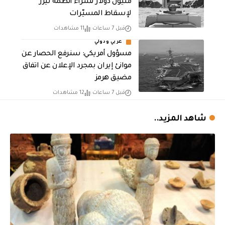
مليون دولار لشراء أنظمة ليزر
لإسقاط المسيّرات
قبل 7 ساعات
11 مشاهدات
عربي ودولي
مسؤول أمريكي: سنرفع الحصار عن
موانئ إيران بمجرد الإعلان عن اتفاق
مضيق هرمز
قبل 7 ساعات
12 مشاهدات
شاهد المزيد..