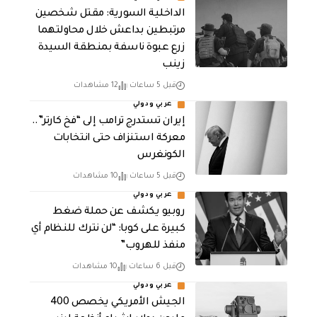
الداخلية السورية: مقتل شخصين
مرتبطين بداعش خلال محاولتهما
زرع عبوة ناسفة بمنطقة السيدة
زينب
قبل 5 ساعات
12 مشاهدات
عربي ودولي
إيران تستدرج ترامب إلى “فخ كارتر”..
معركة استنزاف حتى انتخابات
الكونغرس
قبل 5 ساعات
10 مشاهدات
عربي ودولي
روبيو يكشف عن حملة ضغط
كبيرة على كوبا: “لن نترك للنظام أي
منفذ للهروب”
قبل 6 ساعات
10 مشاهدات
عربي ودولي
الجيش الأمريكي يخصص 400