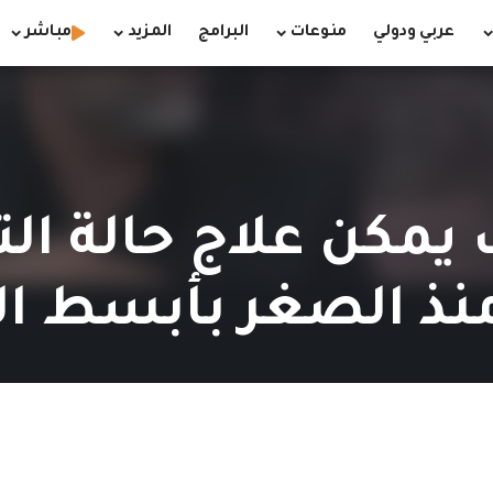
عربي ودولي
منوعات
البرامج
المزيد
مباشر
 يمكن علاج حالة ال
 منذ الصغر بأبسط ا