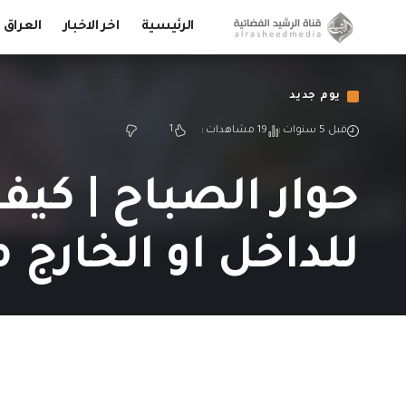
الرئيسية
اخر الاخبار
العراق
يوم جديد
1
قبل 5 سنوات
19 مشاهدات
حوار الصباح | كيف
للداخل او الخارج