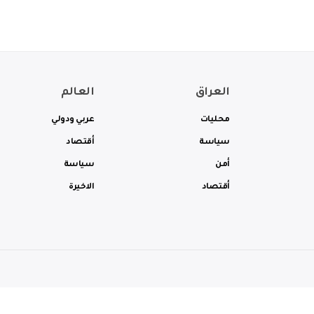
العراق
العالم
محليات
عربي ودولي
سياسة
أقتصاد
أمن
سياسة
أقتصاد
الاخيرة