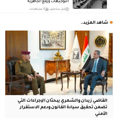
التوجيهات ورفع الجاهزية
قبل ساعتين
11 مشاهدات
شاهد المزيد..
القاضي زيدان والشمري يبحثان الإجراءات التي
تضمن تحقيق سيادة القانون ودعم الاستقرار
الأمني