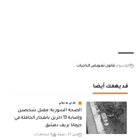
الوسوم
قانون تعويض الناجيات
قد يهمك أيضا
عربي ودولي
الصحة السورية: مقتل شخصين
وإصابة 13 اخرين بانفجار الحافلة في
جرمانا بريف دمشق
قبل 37 دقيقة
8 مشاهدات