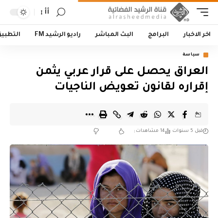
أأ
اخر الاخبار
البرامج
البث المباشر
راديو الرشيد FM
التطبي
سياسة
العراق يحصل على قرار عربي يثمن
إقراره لقانون تعويض الناجيات
قبل 5 سنوات
14 مشاهدات