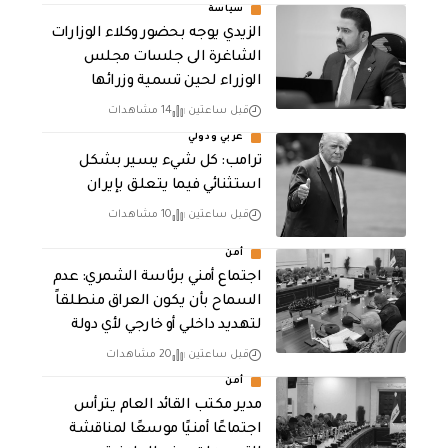
سياسة
الزيدي يوجه بحضور وكلاء الوزارات
الشاغرة الى جلسات مجلس
الوزراء لحين تسمية وزرائها
قبل ساعتين
14 مشاهدات
عربي ودولي
ترامب: كل شيء يسير بشكل
استثنائي فيما يتعلق بإيران
قبل ساعتين
10 مشاهدات
أمن
اجتماع أمني برئاسة الشمري: عدم
السماح بأن يكون العراق منطلقاً
لتهديد داخلي أو خارجي لأي دولة
قبل ساعتين
20 مشاهدات
أمن
مدير مكتب القائد العام يترأس
اجتماعًا أمنيًا موسعًا لمناقشة