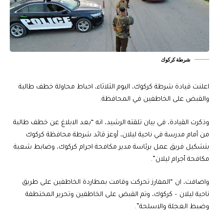
شرطة كركوك
اعلنت قيادة شرطة كركوك، اليوم الثلاثاء، احباط محاولة خطف طالبة
والقبض على الخاطفين في المحافظة.
وذكرت القيادة، في بيان تلقته الرشيد، انه “بعد الابلاغ عن خطف طالبة
من أمام مدرسة في ناحية ليلان، أوعز قائد شرطة محافظة كركوك
بتشكيل فريق عمل برئاسة مدير مكافحة اجرام كركوك، وضابط شعبة
مكافحة أجرام ليلان”.
واضافت، ان “المفارز تحركت وقامت بمطاردة الخاطفين على طريق
ناحية ليلان – كركوك، وتم القبض على الخاطفين وتحرير المختطفة
وضبط العجلة والاسلحة”.