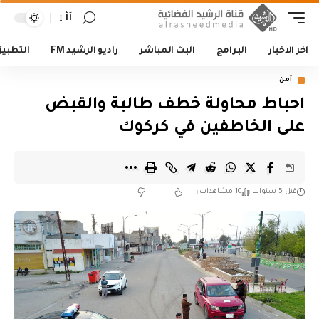
أأ
اخر الاخبار
البرامج
البث المباشر
راديو الرشيد FM
التطبي
أمن
احباط محاولة خطف طالبة والقبض
على الخاطفين في كركوك
قبل 5 سنوات
10 مشاهدات