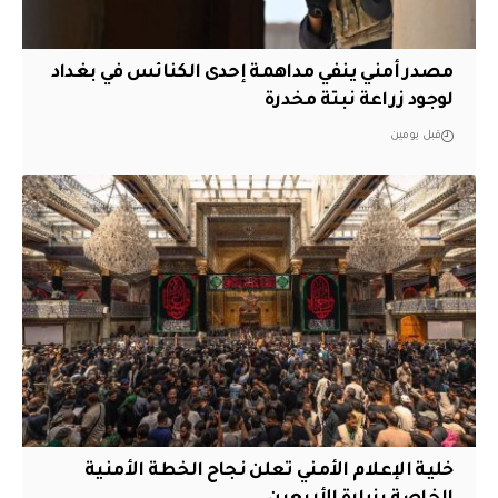
مصدر أمني ينفي مداهمة إحدى الكنائس في بغداد
لوجود زراعة نبتة مخدرة
قبل يومين
خلية الإعلام الأمني تعلن نجاح الخطة الأمنية