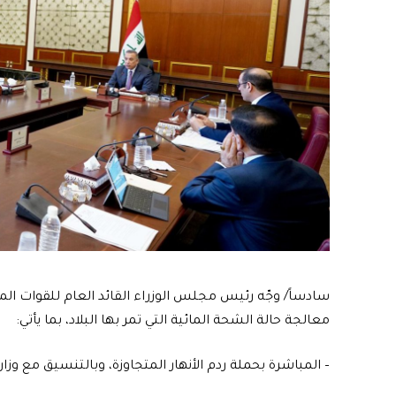
سادساً/ وجّه رئيس مجلس الوزراء القائد العام للقوات الم
معالجة حالة الشحة المائية التي تمر بها البلاد، بما يأتي:
– المباشرة بحملة ردم الأنهار المتجاوزة، وبالتنسيق مع وزا