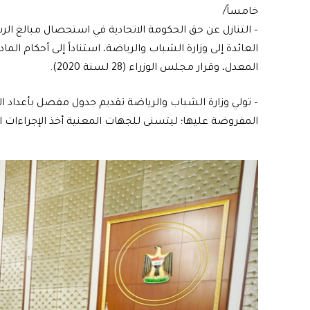
خامساً/
– التنازل عن حق الحكومة الاتحادية في استحصال مبالغ ال
المعدل، وقرار مجلس الوزراء (28 لسنة 2020).
– تولي وزارة الشباب والرياضة تقديم جدول مفصل بأعداد ال
المفروضة عليها؛ ليتسنى للجهات المعنية أخذ الإجراءات ال