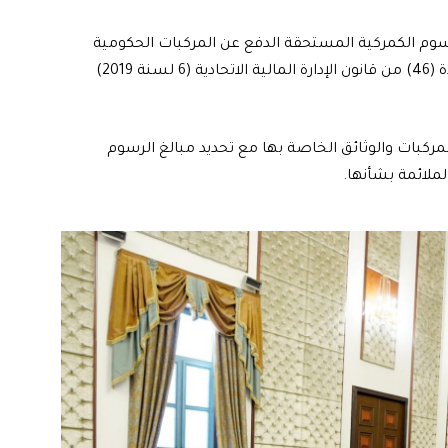
رسوم الكمركية المستحقة الدفع عن المركبات الحكومية
العائدة إلى وزارة الشباب والرياضة، استناداً إلى أحكام المادة (46) من قانون الإدارة المالية الاتحادية (6 لسنة 2019)
مركبات والوثائق الخاصة بها مع تحديد مبالغ الرسوم
ملائمة بشأنها.