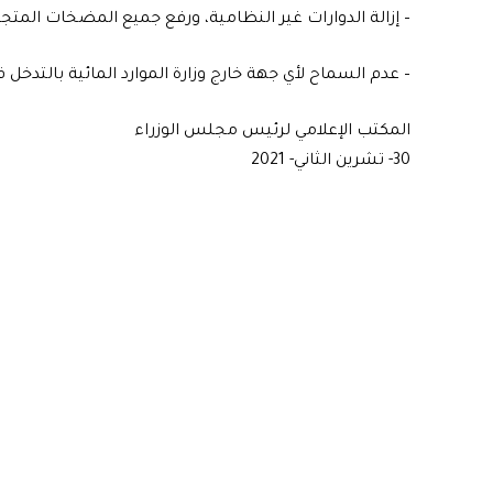
– إزالة الدوارات غير النظامية، ورفع جميع المضخات المتجاو
– عدم السماح لأي جهة خارج وزارة الموارد المائية بالتدخل ف
المكتب الإعلامي لرئيس مجلس الوزراء
30- تشرين الثاني- 2021