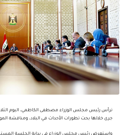
ترأس رئيس مجلس الوزراء مصطفى الكاظمي، اليوم الثلاثاء
جرى خلالها بحث تطورات الأحداث في البلاد، ومناقشة الم
واستعرض رئيس مجلس الوزراء في بداية الجلسة المستجد