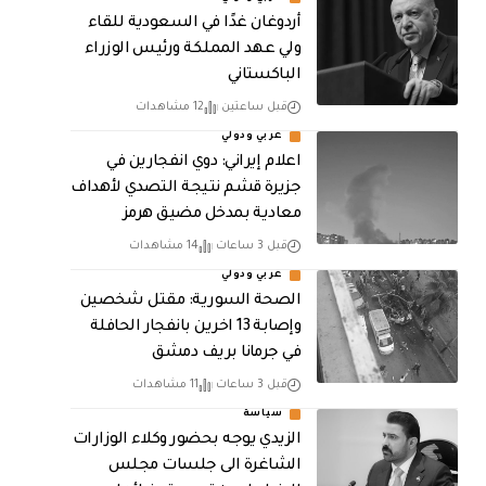
أردوغان غدًا في السعودية للقاء
ولي عهد المملكة ورئيس الوزراء
الباكستاني
قبل ساعتين
12 مشاهدات
عربي ودولي
اعلام إيراني: دوي انفجارين في
جزيرة قشم نتيجة التصدي لأهداف
معادية بمدخل مضيق هرمز
قبل 3 ساعات
14 مشاهدات
عربي ودولي
الصحة السورية: مقتل شخصين
وإصابة 13 اخرين بانفجار الحافلة
في جرمانا بريف دمشق
قبل 3 ساعات
11 مشاهدات
سياسة
الزيدي يوجه بحضور وكلاء الوزارات
الشاغرة الى جلسات مجلس