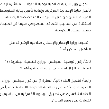
– تخويل وزير التربية صلاحية توجيه الدعوات المباشرة لإعادة
تأهيل بناية الإعدادية المركزية، وإعادة تأهيل بناية المتوسط
الغربية للبنين من قبل الشركات المتخصصة الرصينة،
استثناءً من أساليب التعاقد المنصوص عليها في تعليما
تنفيذ العقود الحكومية.
– تكليف وزارة الإعمار والإسكان صلاحية الإشراف على
التأهيل المذكور آنفاً.
ثالثاً/ إقرار توصية المجلس الوزاري للتنمية البشرية (13
لسنة 2021) لإدامة مبنى وزارة التربية وتأهيلها.
الحدودية، والتأكيد على صلاحية الحكومة الاتحادية حصراً في
العامة للكمارك عن تطبيق الرسوم الكمركية في الإقليم، و
لكمارك على وفق القانون.