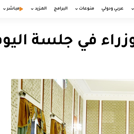
عربي ودولي
منوعات
البرامج
المزيد
مباشر
راء في جلسة اليوم