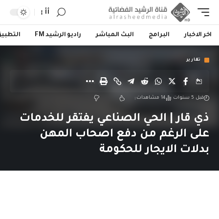
أأ
اخر الاخبار
البرامج
البث المباشر
راديو الرشيد FM
التطبي
تقارير
قبل 5 سنوات
14 مشاهدات
ذي قار | الحي الصناعي يفتقر للخدمات
على الرغم من دفع اصحاب المهن
بدلات الايجار للحكومة