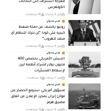
معركة استنزاف حتى انتخابات
الكونغرس
قبل 6 ساعات
10 مشاهدات
عربي ودولي
روبيو يكشف عن حملة ضغط
كبيرة على كوبا: “لن نترك للنظام أي
منفذ للهروب”
قبل 6 ساعات
10 مشاهدات
عربي ودولي
الجيش الأمريكي يخصص 400
مليون دولار لشراء أنظمة ليزر
لإسقاط المسيّرات
قبل 7 ساعات
11 مشاهدات
عربي ودولي
مسؤول أمريكي: سنرفع الحصار عن
موانئ إيران بمجرد الإعلان عن اتفاق
مضيق هرمز
قبل 8 ساعات
12 مشاهدات