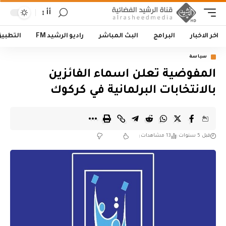
أأ
اخر الاخبار
البرامج
البث المباشر
راديو الرشيد FM
التطبي
سياسة
المفوضية تعلن اسماء الفائزين
بالانتخابات البرلمانية في كركوك
قبل 5 سنوات
13 مشاهدات