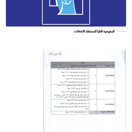
المفوضية العليا المستقلة للانتخابات