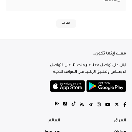
قبل يومين
المزيد
معك اينما تكون..
ابقى على تواصل معنا عبر منصاتنا على التواصل
الاجتماعي وتطبيق الرشيد على الهواتف الذكية.
العراق
العالم