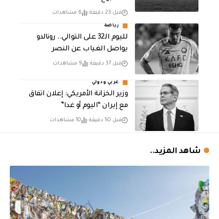
قبل 23 دقيقة
6 مشاهدات
رياضة
لليوم الـ32 على التوالي.. رونالدو
يواصل الغياب عن النصر
قبل 37 دقيقة
9 مشاهدات
عربي ودولي
وزير الخزانة الأمريكي: إعلان اتفاق
مع إيران “اليوم أو غدا”
قبل 50 دقيقة
10 مشاهدات
شاهد المزيد..