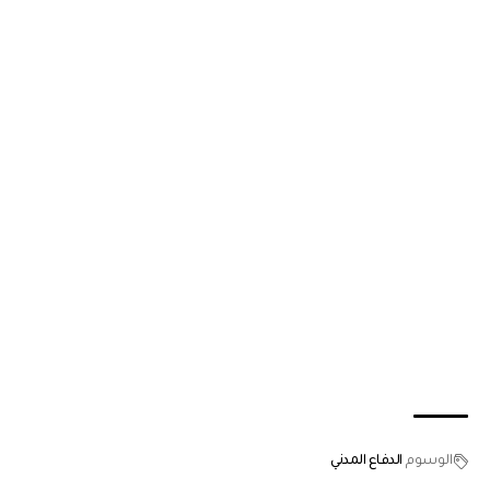
الوسوم
الدفاع المدني