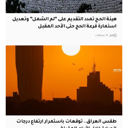
هيئة الحج تمدد التقديم على “لم الشمل” وتعديل
استمارة قرعة الحج حتى الأحد المقبل
قبل 9 ساعات
طقس العراق.. توقعات باستمرار ارتفاع درجات