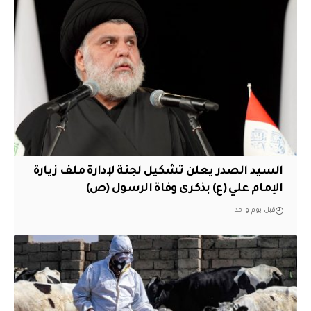
السيد الصدر يعلن تشكيل لجنة لإدارة ملف زيارة
الإمام علي (ع) بذكرى وفاة الرسول (ص)
قبل يوم واحد