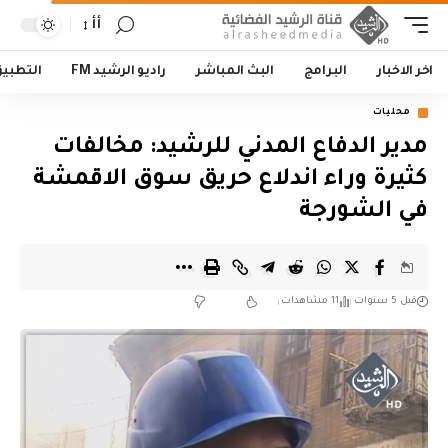
أأ
اخر الاخبار
البرامج
البث المباشر
راديو الرشيد FM
التطبي
محليات
مدير الدفاع المدني للرشيد: مخالفات
كثيرة وراء اندلاع حريق سوق الاقمشة
في الشورجة
قبل 5 سنوات
11 مشاهدات