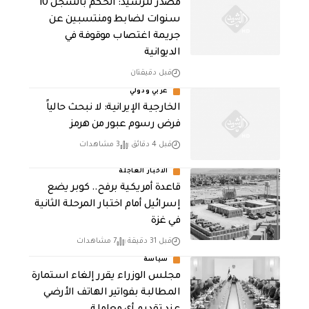
مصدر للرشيد: الحكم بالسجن 10
سنوات لضابط ومنتسبين عن
جريمة اغتصاب موقوفة في
الديوانية
قبل دقيقتان
عربي ودولي
الخارجية الإيرانية: لا نبحث حالياً
فرض رسوم عبور من هرمز
قبل 4 دقائق
3 مشاهدات
الاخبار العاجلة
قاعدة أمريكية برفح.. كوبر يضع
إسرائيل أمام اختبار المرحلة الثانية
في غزة
قبل 31 دقيقة
7 مشاهدات
سياسة
مجلس الوزراء يقرر إلغاء استمارة
المطالبة بفواتير الهاتف الأرضي