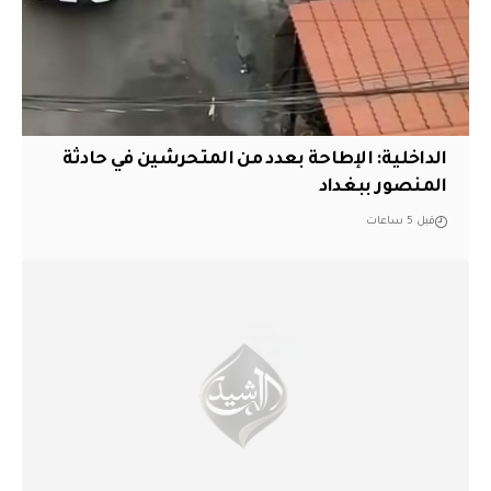
الداخلية: الإطاحة بعدد من المتحرشين في حادثة
المنصور ببغداد
قبل 5 ساعات