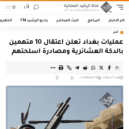
أأ
اخر الاخبار
البرامج
البث المباشر
راديو الرشيد FM
التطبي
أمن
عمليات بغداد تعلن اعتقال 10 متهمين
بالدكة العشائرية ومصادرة اسلحتهم
قبل 5 سنوات
10 مشاهدات