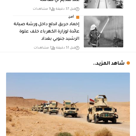
عند تقديم أي معاملة
قبل 37 دقيقة
9 مشاهدات
أمن
إخماد حريق اندلع داخل ورشة صيانة
عائدة لوزارة الكهرباء خلف علوة
الرشيد جنوبي بغداد
قبل 51 دقيقة
7 مشاهدات
شاهد المزيد..