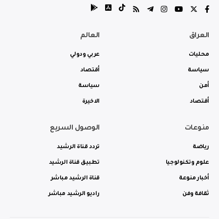
العراق
العالم
محليات
عربي ودولي
سياسة
أقتصاد
أمن
سياسة
أقتصاد
الاخيرة
منوعات
الوصول السريع
رياضة
تردد قناة الرشيد
علوم وتكنولوجيا
تطبيق قناة الرشيد
أخبار منوعة
قناة الرشيد مباشر
ثقافة وفن
راديو الرشيد مباشر