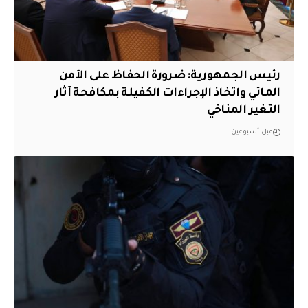
رئيس الجمهورية: ضرورة الحفاظ على الأمن
المائي واتخاذ الإجراءات الكفيلة بمكافحة آثار
التغير المناخي
قبل أسبوعين