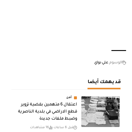
الوسوم
علي دواي
قد يهمك أيضا
أمن
اعتقال 6 متهمين بقضية تزوير
قطع الاراضي في بلدية الناصرية
وضبط ملفات جديدة
قبل 6 ساعات
16 مشاهدات