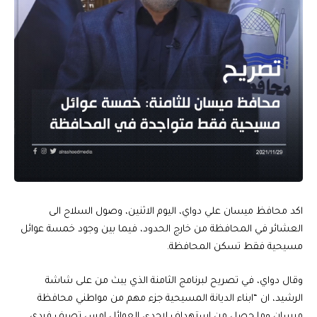
اكد محافظ ميسان علي دواي، اليوم الاثنين، وصول السلاح الى
العشائر في المحافظة من خارج الحدود، فيما بين وجود خمسة عوائل
مسيحية فقط تسكن المحافظة.
وقال دواي، في تصريح لبرنامج الثامنة الذي يبث من على شاشة
الرشيد، ان “ابناء الديانة المسيحية جزء مهم من مواطني محافظة
ميسان وما حصل من استهداف لاحدى العوائل امس تصرف فردي