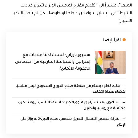
الملف”، مشيراً الى “تقديم مقترح لمجلس الوزراء لتدوير قيادات
الشرطة في ميسان سواء من داخلها او خارجها، لكن لم يأخذ بالنظر
الاعتبار”.
اقرأ ايضا
مسرور بارزاني: ليست لدينا علاقات مع
إسرائيل والسياسة الخارجية من اختصاص
الحكومة الاتحادية
مالك الخلود يسخر من صفقة صلاح: الدوري السعودي ليس مناسبًا
لقضاء عطلة التقاعد
البنتاغون يعد استراتيجية نووية جديدة استعدادا لسيناريوهات حرب
محتملة مع روسيا والصين
‏ شركة مصافي الشمال: الحريق بمصفى صلاح الدين/2 لم يؤثر على
الإنتاج