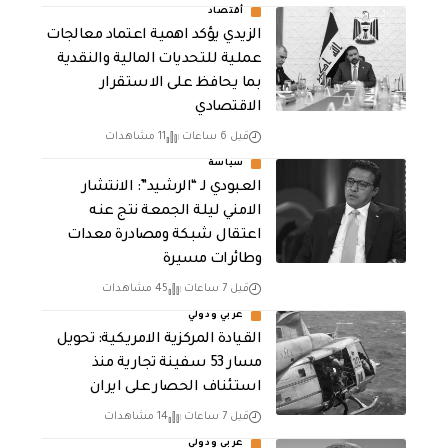
أقتصاد
الزيدي يؤكد اهمية اعتماد معالجات
عملية للتحديات المالية والنقدية
بما يحافظ على الاستقرار
الاقتصادي
قبل 6 ساعات
11 مشاهدات
سياسة
العبودي لـ “الرشيد”: الانتشار
الامني ليلة الجمعة نتج عنه
اعتقال شبكة ومصادرة معدات
وطائرات مسيرة
قبل 7 ساعات
45 مشاهدات
عربي ودولي
القيادة المركزية الامريكية: تحويل
مسار 53 سفينة تجارية منذ
استئناف الحصار على ايران
قبل 7 ساعات
14 مشاهدات
عربي ودولي