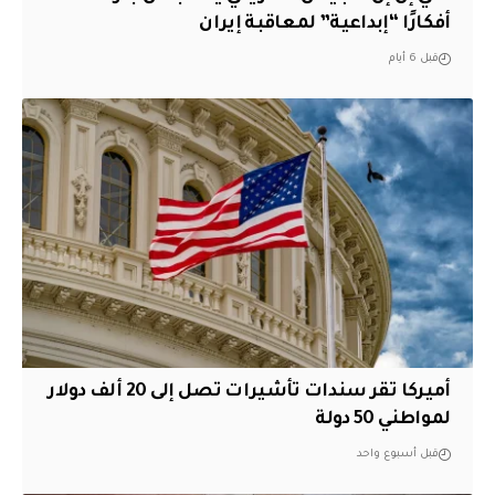
أفكارًا “إبداعية” لمعاقبة إيران
قبل 6 أيام
أميركا تقر سندات تأشيرات تصل إلى 20 ألف دولار
لمواطني 50 دولة
قبل أسبوع واحد