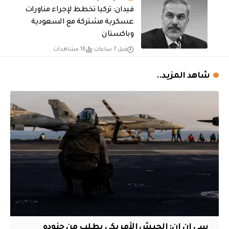
فيدان: تركيا تخطط لإجراء مناورات
عسكرية مشتركة مع السعودية
وباكستان
قبل 7 ساعات
16 مشاهدات
شاهد المزيد..
سي إن إن: الجيش الأمريكي يطلب من جنوده