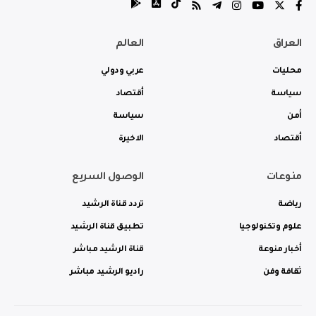
العراق
العالم
محليات
عربي ودولي
سياسة
أقتصاد
أمن
سياسة
أقتصاد
الاخيرة
منوعات
الوصول السريع
رياضة
تردد قناة الرشيد
علوم وتكنولوجيا
تطبيق قناة الرشيد
أخبار منوعة
قناة الرشيد مباشر
ثقافة وفن
راديو الرشيد مباشر