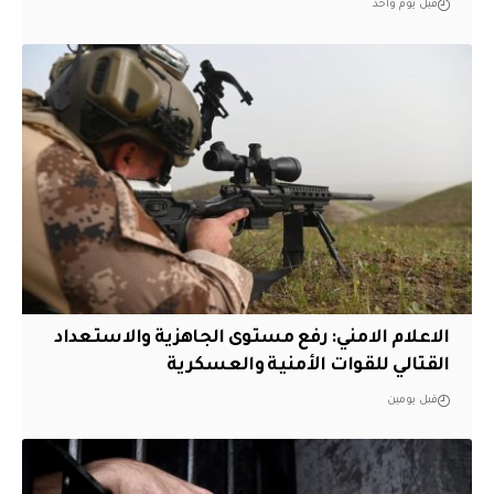
قبل يوم واحد
الاعلام الامني: رفع مستوى الجاهزية والاستعداد
القتالي للقوات الأمنية والعسكرية
قبل يومين