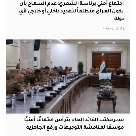
اجتماع أمني برئاسة الشمري: عدم السماح بأن
يكون العراق منطلقاً لتهديد داخلي أو خارجي لأي
دولة
قبل يوم واحد
مدير مكتب القائد العام يترأس اجتماعًا أمنيًا
موسعًا لمناقشة التوجيهات ورفع الجاهزية