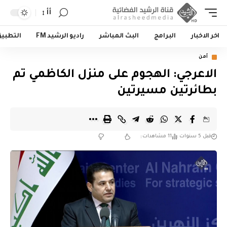
أأ
اخر الاخبار
البرامج
البث المباشر
راديو الرشيد FM
التطبي
أمن
الاعرجي: الهجوم على منزل الكاظمي تم
بطائرتين مسيرتين
قبل 5 سنوات
11 مشاهدات