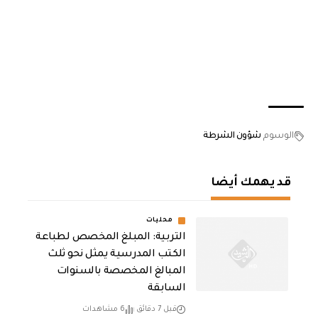
الوسوم
شؤون الشرطة
قد يهمك أيضا
محليات
التربية: المبلغ المخصص لطباعة
الكتب المدرسية يمثل نحو ثلث
المبالغ المخصصة بالسنوات
السابقة
قبل 7 دقائق
6 مشاهدات