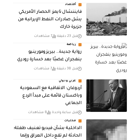
أقتصاد
فايننشال تايمز: الحصار الأمريكي
يشل صادرات النفط الإيرانية من
جزيرة خارك
قبل 23 دقيقة
7 مشاهدات
رياضة
رواية جديدة.. بيريز ومورينيو
ينفجران غضبًا بعد خسارة رودري
قبل 38 دقيقة
7 مشاهدات
عربي ودولي
أردوغان: الاتفاقية مع السعودية
وباكستان قائمة على مبدأ الردع
الجماعي
قبل ساعة واحدة
8 مشاهدات
محليات
الداخلية بشأن فيديو تعنيف طفلة:
الحادثة لم تقع داخل العراق وإنما