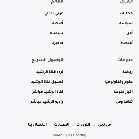
العراق
العالم
محليات
عربي ودولي
سياسة
أقتصاد
أمن
سياسة
أقتصاد
الاخيرة
منوعات
الوصول السريع
رياضة
تردد قناة الرشيد
علوم وتكنولوجيا
تطبيق قناة الرشيد
أخبار منوعة
قناة الرشيد مباشر
ثقافة وفن
راديو الرشيد مباشر
من نحن
الترددات
الاعلانات
الاتصال بنا
Made By
IQ Hosting