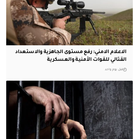
الاعلام الامني: رفع مستوى الجاهزية والاستعداد
القتالي للقوات الأمنية والعسكرية
قبل يوم واحد