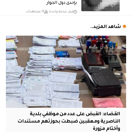
بإحدى دول الجوار
قبل ساعة واحدة
17 مشاهدات
شاهد المزيد..
القضاء: القبض على عدد من موظفي بلدية
الناصرية ومعقبين ضبطت بحوزتهم مستندات
وأختام مزورة