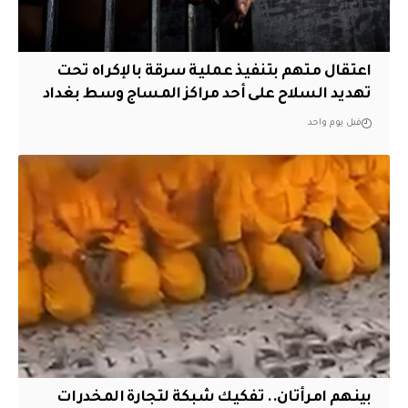
اعتقال متهم بتنفيذ عملية سرقة بالإكراه تحت
تهديد السلاح على أحد مراكز المساج وسط بغداد
قبل يوم واحد
بينهم امرأتان.. تفكيك شبكة لتجارة المخدرات