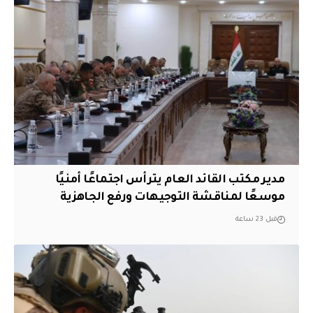
مدير مكتب القائد العام يترأس اجتماعًا أمنيًا
موسعًا لمناقشة التوجيهات ورفع الجاهزية
قبل 23 ساعة