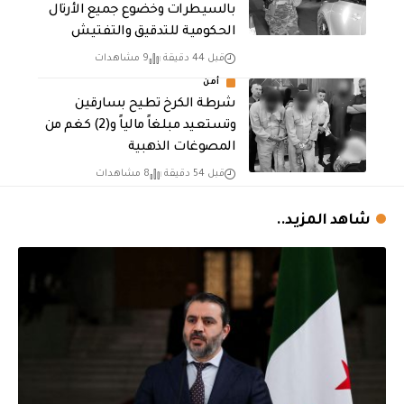
بالسيطرات وخضوع جميع الأرتال
الحكومية للتدقيق والتفتيش
قبل 44 دقيقة
9 مشاهدات
أمن
شرطة الكرخ تطيح بسارقين
وتستعيد مبلغاً مالياً و(2) كغم من
المصوغات الذهبية
قبل 54 دقيقة
8 مشاهدات
شاهد المزيد..