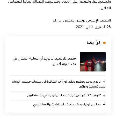
واستكمالها، والقبض على الجناة وتقديمهم للعدالة؛ لينالوا القصاص
العادل.
المكتب الإعلامي لرئيس مجلس الوزراء
28- تشرين الثاني -2021
اقرأ ايضا
مصدر للرشيد: لا توجد أي عملية اعتقال في
بغداد يوم أمس
الزيدي يوجه بحضور وكلاء الوزارات الشاغرة الى جلسات مجلس الوزراء
لحين تسمية وزرائها
“الرشيد” تنشر نص قرارات مجلس الوزراء في جلسة اليوم
مجلس الوزراء يعقد جلسته الاعتيادية برئاسة الزيدي