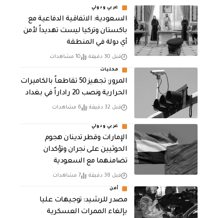
عربي ودولي
السعودية: الاتفاقية الدفاعية مع
باكستان وتركيا ليست تهديداً لأمن
أي دولة في المنطقة
قبل 30 دقيقة
10 مشاهدات
محليات
المرور: تجهيز 50 تقاطعاً بالكاميرات
الحرارية ونصب 20 راداراً في بغداد
قبل 32 دقيقة
6 مشاهدات
عربي ودولي
الإمارات وقطر تدينان هجوم
الحوثيين على نجران وتؤكدان
تضامنهما مع السعودية
قبل 38 دقيقة
7 مشاهدات
أمن
مصدر للرشيد: توجيهات عليا
بإلغاء الممرات العسكرية