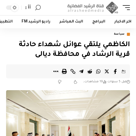
أأ
اخر الاخبار
البرامج
البث المباشر
راديو الرشيد FM
التطبي
سياسة
الكاظمي يلتقي عوائل شهداء حادثة
قرية الرشاد في محافظة ديالى
قبل 5 سنوات
19 مشاهدات