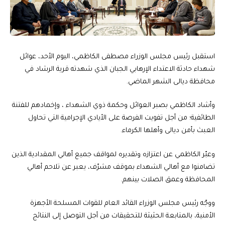
استقبل رئيس مجلس الوزراء مصطفى الكاظمي، اليوم الأحد، عوائل
شهداء حادثة الاعتداء الإرهابي الجبان الذي شهدته قرية الرشاد في
محافظة ديالى الشهر الماضي.
وأشاد الكاظمي بصبر العوائل وحكمة ذوي الشهداء ، وإخمادهم للفتنة
الطائفية؛ من أجل تفويت الفرصة على الأيادي الإجرامية التي تحاول
العبث بأمن ديالى وأهلها الكرماء.
وعبّر الكاظمي عن اعتزازه وتقديره لمواقف جميع أهالي المقدادية الذين
تضامنوا مع أهالي الشهداء بموقف مشرّف، يعبر عن تلاحم أهالي
المحافظة وعمق الصلات بينهم.
ووجّه رئيس مجلس الوزراء القائد العام للقوات المسلحة الأجهزة
الأمنية، بالمتابعة الحثيثة للتحقيقات من أجل التوصل إلى النتائج