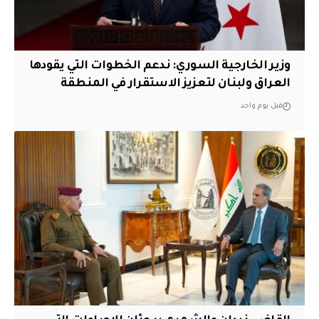
وزير الخارجية السوري: ندعم الخطوات التي يقودها
العراق ولبنان لتعزيز الاستقرار في المنطقة
قبل يوم واحد