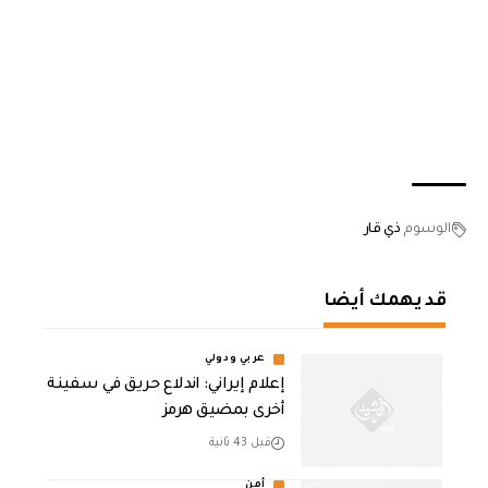
الوسوم
ذي قار
قد يهمك أيضا
عربي ودولي
إعلام إيراني: اندلاع حريق في سفينة
أخرى بمضيق هرمز
قبل 43 ثانية
أمن