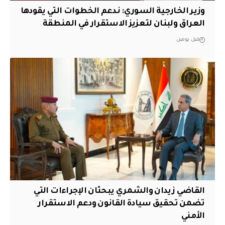
وزير الخارجية السوري: ندعم الخطوات التي يقودها
العراق ولبنان لتعزيز الاستقرار في المنطقة
قبل يومين
القاضي زيدان والشمري يبحثان الإجراءات التي
تضمن تحقيق سيادة القانون ودعم الاستقرار
الأمني