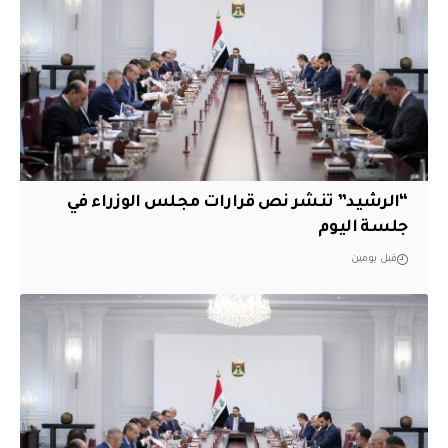
“الرشيد” تنشر نص قرارات مجلس الوزراء في
جلسة اليوم
قبل يومين