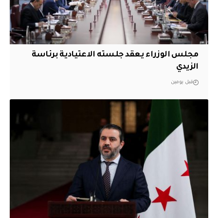
مجلس الوزراء يعقد جلسته الاعتيادية برئاسة
الزيدي
قبل يومين