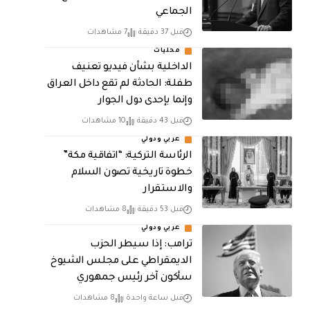
الجماعي
قبل 37 دقيقة
7 مشاهدات
محليات
الداخلية بشأن فيديو تعنيف
طفلة: الحادثة لم تقع داخل العراق
وإنما بإحدى دول الجوار
قبل 43 دقيقة
10 مشاهدات
عربي ودولي
الرئاسة التركية: “اتفاقية مكة”
خطوة تاريخية تصون السلام
والاستقرار
قبل 53 دقيقة
8 مشاهدات
عربي ودولي
ترامب: إذا سيطر الحزب
الديمقراطي على مجلس الشيوخ
سأكون آخر رئيس جمهوري
قبل ساعة واحدة
8 مشاهدات