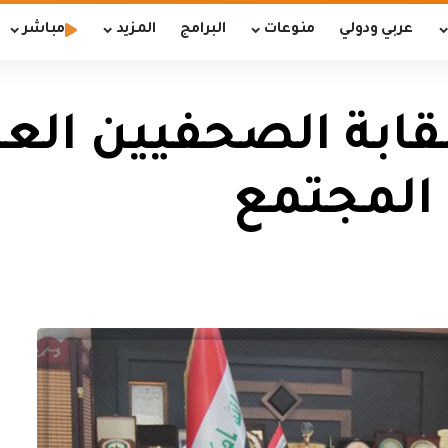
عربي ودولي
منوعات
البرامج
المزيد
مباشر
قابة الصحفيين الع
 المجتمع