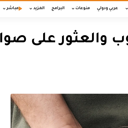
عربي ودولي
منوعات
البرامج
المزيد
مباشر
 والعثور على صوا