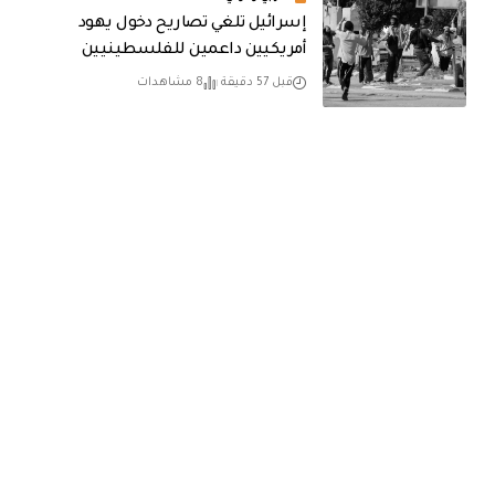
إسرائيل تلغي تصاريح دخول يهود
أمريكيين داعمين للفلسطينيين
قبل 57 دقيقة
8 مشاهدات