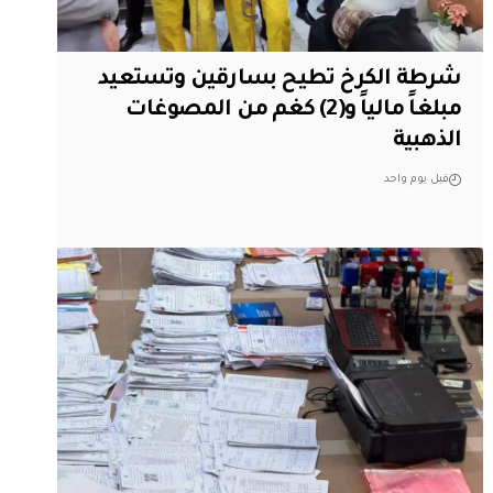
شرطة الكرخ تطيح بسارقين وتستعيد
مبلغاً مالياً و(2) كغم من المصوغات
الذهبية
قبل يوم واحد