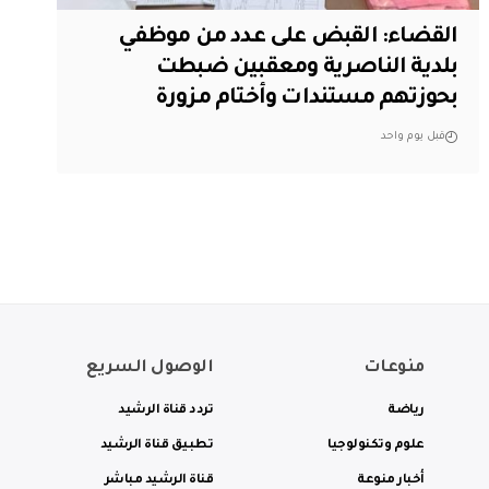
القضاء: القبض على عدد من موظفي
بلدية الناصرية ومعقبين ضبطت
بحوزتهم مستندات وأختام مزورة
قبل يوم واحد
منوعات
الوصول السريع
رياضة
تردد قناة الرشيد
علوم وتكنولوجيا
تطبيق قناة الرشيد
أخبار منوعة
قناة الرشيد مباشر