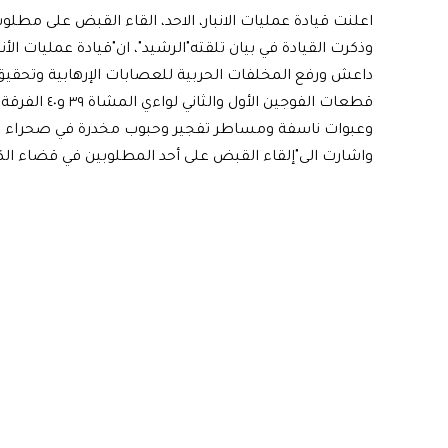
اعلنت قيادة عمليات الانبار، الاحد، القاء القبض على مط
وذكرت القيادة في بيان تلقته"الرشيد"، ان"قيادة عمليات الأ
داعش ورفع المخلفات الحربية للعصابات الإرهابية وتحقي
قطعات الفوجين
وعبوات ناسفة ومساطر تفجير وحبوب مخدرة في صحراء الثر
واشارت الى"إلقاء القبض على أحد المطلوبين في قضاء ال