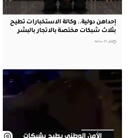
إحداهن دولية.. وكالة الاستخبارات تطيح
بثلاث شبكات مختصة بالاتجار بالبشر
قبل 21 ساعة