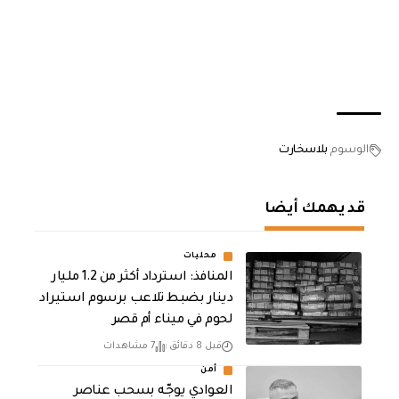
الوسوم
بلاسخارت
قد يهمك أيضا
محليات
المنافذ: استرداد أكثر من 1.2 مليار
دينار بضبط تلاعب برسوم استيراد
لحوم في ميناء أم قصر
قبل 8 دقائق
7 مشاهدات
أمن
العوادي يوجّه بسحب عناصر