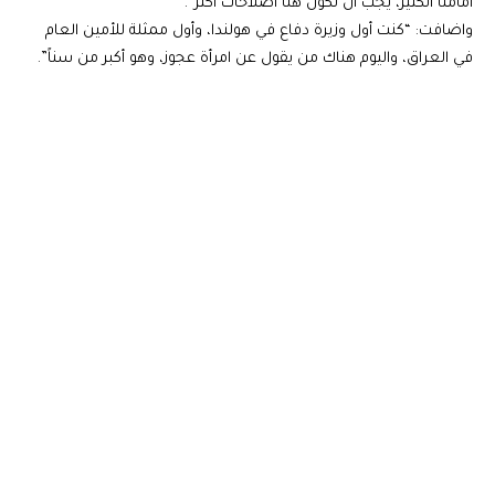
أمامنا الكثير، يجب ان تكون هنا اصلاحات اكثر”.
واضافت: “كنت أول وزيرة دفاع في هولندا، وأول ممثلة للأمين العام
في العراق، واليوم هناك من يقول عن امرأة عجوز، وهو أكبر من سناً”.