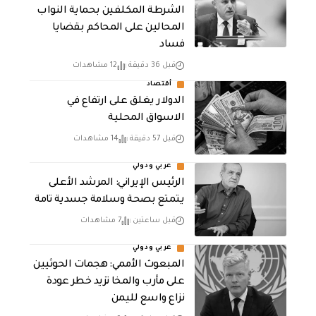
الشرطة المكلفين بحماية النواب
المحالين على المحاكم بقضايا
فساد
قبل 36 دقيقة
12 مشاهدات
أقتصاد
الدولار يغلق على ارتفاع في
الاسواق المحلية
قبل 57 دقيقة
14 مشاهدات
عربي ودولي
الرئيس الإيراني: المرشد الأعلى
يتمتع بصحة وسلامة جسدية تامة
قبل ساعتين
7 مشاهدات
عربي ودولي
المبعوث الأممي: هجمات الحوثيين
على مأرب والمخا تزيد خطر عودة
نزاع واسع لليمن