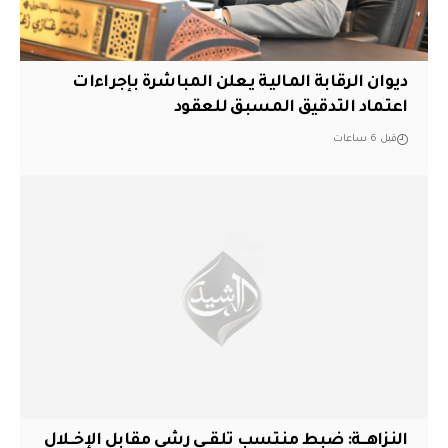
ديوان الرقابة المالية يعلن المباشرة بإجراءات
اعتماد التدقيق المسبق للعقود
قبل 6 ساعات
النزاهــة: ضبط منتسب تلقــى رشى مقابل الإخــلال