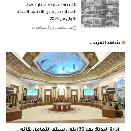
التربية: استرداد مليار ونصف
المليار دينار خلال الأشهر الستة
الأولى من 2026
قبل ساعتين
21 مشاهدات
شاهد المزيد..
ادارة الدولة: بعد 30 ايلول سيتم التعامل بقانون