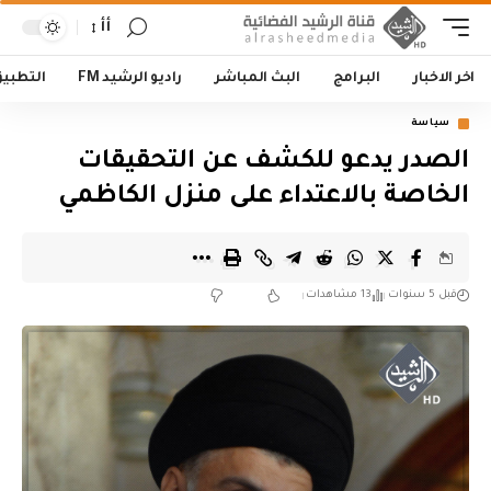
أأ
اخر الاخبار
البرامج
البث المباشر
راديو الرشيد FM
التطبي
سياسة
الصدر يدعو للكشف عن التحقيقات
الخاصة بالاعتداء على منزل الكاظمي
قبل 5 سنوات
13 مشاهدات