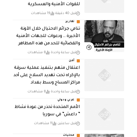
للقوات الأمنية والعسكرية
قبل 40 دقيقة
19 مشاهدات
تقارير
تنامي جرائم الاحتيال خلال الآونة
الأخيرة .. ودعوات للجهات الأمنية
والقضائية للحد من هذه المظاهر
قبل ساعة واحدة
8 مشاهدات
أمن
اعتقال متهم بتنفيذ عملية سرقة
بالإكراه تحت تهديد السلاح على أحد
مراكز المساج وسط بغداد
قبل ساعة واحدة
8 مشاهدات
عربي ودولي
الأمم المتحدة تحذر من عودة نشاط
” داعش” في سوريا
قبل ساعتين
11 مشاهدات
محليات