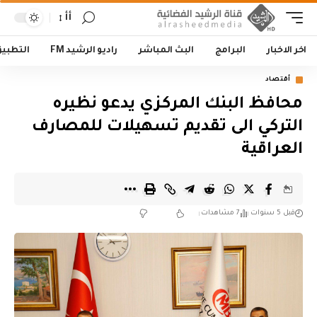
أأ
اخر الاخبار
البرامج
البث المباشر
راديو الرشيد FM
التطبي
أقتصاد
محافظ البنك المركزي يدعو نظيره
التركي الى تقديم تسهيلات للمصارف
العراقية
قبل 5 سنوات
7 مشاهدات