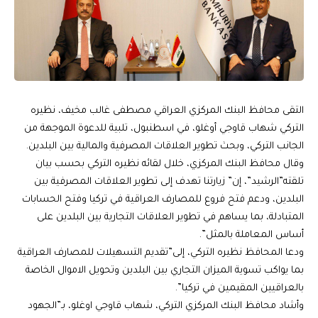
التقى محافظ البنك المركزي العراقي مصطفى غالب مخيف، نظيره
التركي شهاب قاوجي أوغلو، في اسطنبول، تلبية للدعوة الموجهة من
الجانب التركي، وبحث تطوير العلاقات المصرفية والمالية بين البلدين.
وقال محافظ البنك المركزي، خلال لقائه نظيره التركي بحسب بيان
تلقته”الرشيد”، إن” زيارتنا تهدف إلى تطوير العلاقات المصرفية بين
البلدين، ودعم فتح فروع للمصارف العراقية في تركيا وفتح الحسابات
المتبادلة، بما يساهم في تطوير العلاقات التجارية بين البلدين على
أساس المعاملة بالمثل”.
ودعا المحافظ نظيره التركي، إلى”تقديم التسهيلات للمصارف العراقية
بما يواكب تسوية الميزان التجاري بين البلدين وتحويل الاموال الخاصة
بالعراقيين المقيمين في تركيا”.
وأشاد محافظ البنك المركزي التركي، شهاب قاوجي اوغلو، بـ”الجهود