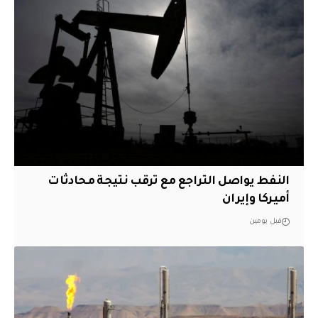
النفط يواصل التراجع مع ترقب نتيجة محادثات
أميركا وإيران
قبل يومين