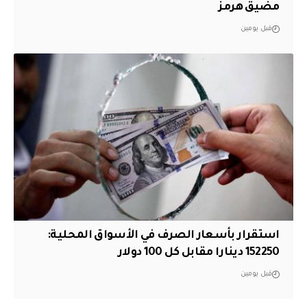
مضيق هرمز
قبل يومين
استقرار بأسعار الصرف في الأسواق المحلية:
152250 دينارا مقابل كل 100 دولار
قبل يومين