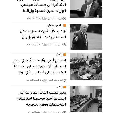
الشاغرة الى جلسات مجلس
الوزراء لحين تسمية وزرائها
قبل ساعتين
14 مشاهدات
عربي ودولي
ترامب: كل شيء يسير بشكل
استثنائي فيما يتعلق بإيران
قبل ساعتين
10 مشاهدات
أمن
اجتماع أمني برئاسة الشمري: عدم
السماح بأن يكون العراق منطلقاً
لتهديد داخلي أو خارجي لأي دولة
قبل ساعتين
20 مشاهدات
أمن
مدير مكتب القائد العام يترأس
اجتماعًا أمنيًا موسعًا لمناقشة
التوجيهات ورفع الجاهزية
قبل ساعتين
11 مشاهدات