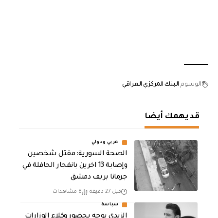
الوسوم
البنك المركزي العراقي
قد يهمك أيضا
عربي ودولي
الصحة السورية: مقتل شخصين
وإصابة 13 اخرين بانفجار الحافلة في
جرمانا بريف دمشق
قبل 27 دقيقة
8 مشاهدات
سياسة
الزيدي يوجه بحضور وكلاء الوزارات