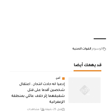
الوسوم
القوات الامنية
قد يهمك أيضا
أمن
إدعيا انه حادث انتحار.. اعتقال
شخصين أقدما على قتل
شقيقهما إثر خلاف عائلي بمنطقة
الزعفرانية
قبل 25 دقيقة
7 مشاهدات