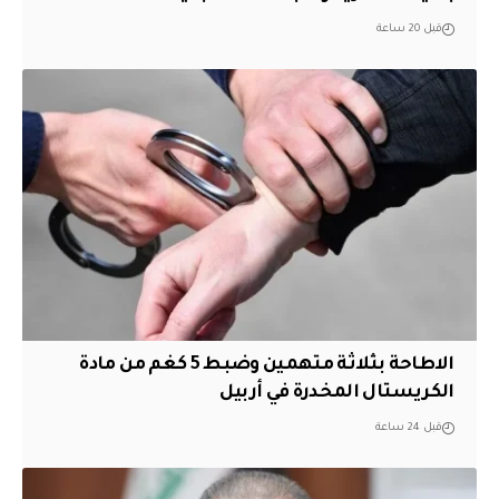
قبل 20 ساعة
الاطاحة بثلاثة متهمين وضبط 5 كغم من مادة
الكريستال المخدرة ​في أربيل
قبل 24 ساعة