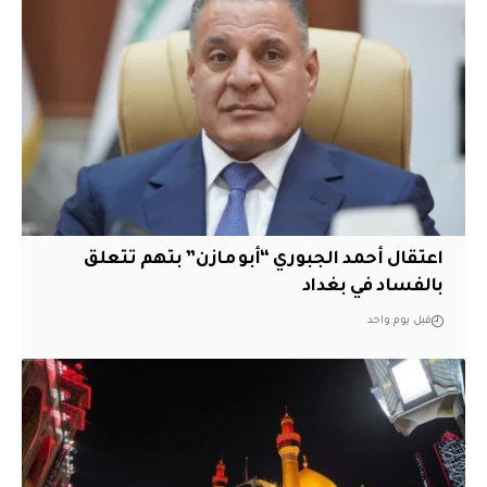
اعتقال أحمد الجبوري “أبو مازن” بتهم تتعلق
بالفساد في بغداد
قبل يوم واحد