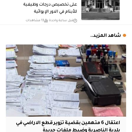
على تخصيص درجات وظيفية
للأيتام في الدور الإيوائية
قبل ساعة واحدة
13 مشاهدات
شاهد المزيد..
اعتقال 6 متهمين بقضية تزوير قطع الاراضي في
بلدية الناصرية وضبط ملفات جديدة