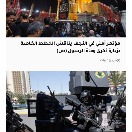
مؤتمر أمني في النجف يناقش الخطط الخاصة
بزيارة ذكرى وفاة الرسول (ص)
قبل يوم واحد