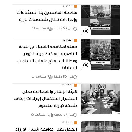
تقارير
ملاحقة الفاسدين بلا استثناءات
وإجراءات تطال شخصيات بارزة
قبل 50 دقيقة
9 مشاهدات
تقارير
حملة لمكافحة الفساد في بلدية
الناصرية.. تفكيك ورشة تزوير
ومطالبات بفتح ملفات السنوات
السابقة
قبل 50 دقيقة
7 مشاهدات
محليات
هيئة الإعلام والاتصالات تعلن
استمرار استكمال إجراءات إيقاف
شبكة كورك تيليكوم
قبل 57 دقيقة
13 مشاهدات
محليات
العمل تعلن موافقة رئيس الوزراء