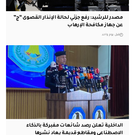
مصدر للرشيد: رفع جزئي لحالة الإنذار القصوى “ج”
عن جهاز مكافحة الإرهاب
قبل يوم واحد
الداخلية تعلن رصد شائعات مفبركة بالذكاء
الاصطناعي ومقاطع قديمة يعاد نشرها