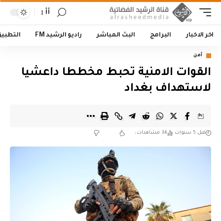
أأ
اخر الاخبار
البرامج
البث المباشر
راديو الرشيد FM
التطبي
أمن
القوات الامنية تحبط مخططا داعشيا
لاستهداف بغداد
قبل 5 سنوات
34 مشاهدات