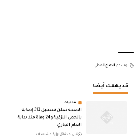
الوسوم
الدفاع المدني
قد يهمك أيضا
محليات
الصحة تعلن تسجيل 313 إصابة
بالحمى النزفية و24 وفاة منذ بداية
العام الجاري
قبل 4 دقائق
3 مشاهدات