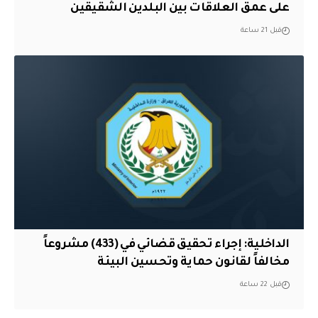
على عمق العلاقات بين البلدين الشقيقين
قبل 21 ساعة
الداخلية: إجراء تحقيق قضائي في (433) مشروعاً
مخالفاً لقانون حماية وتحسين البيئة
قبل 22 ساعة