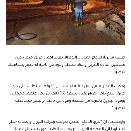
اعلنت مديرية الدفاع المدني، اليوم الاربعاء، اخماد حريق صهريجين
محملين بمادة البنزين وانقاذ محطة وقود في ناحية ام قصر بمحافظة
البصرة.
وذكرت المديرية، في بيان تلقته الرشيد، ان “فرقها سيطرت على حادث
حريق اندلع داخل صهريجين بسعة (36) الف لتر لكل منهما محملين
بوقود البنزين بالقرب من محطة وقود في ناحية ام قصر بمحافظه
البصرة”.
واوضحت، ان “فرق الدفاع المدني طوقت وعزلت النيران وابعدت خطر
انتشارها الى المحطة القريب من موقع الحادث دون تسجيل اصابات