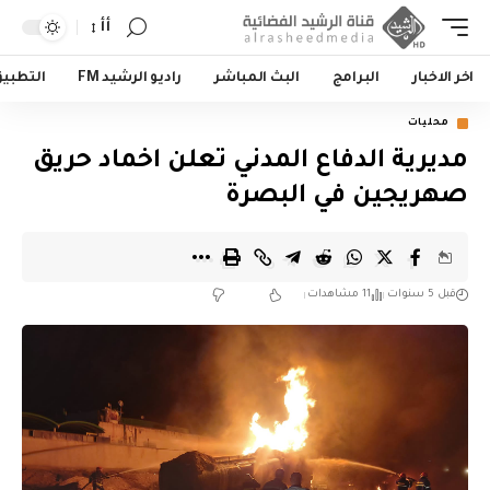
أأ
اخر الاخبار
البرامج
البث المباشر
راديو الرشيد FM
التطبي
محليات
مديرية الدفاع المدني تعلن اخماد حريق
صهريجين في البصرة
قبل 5 سنوات
11 مشاهدات