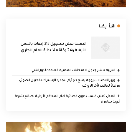
اقرأ ايضا
الصحة تعلن تسجيل 313 إصابة بالحمى
النزفية و24 وفاة منذ بداية العام الجاري
التربية تنشر جدول الامتحانات المهنية العامة /الدور الثاني
وزير الاتصالات يوجه بمنح (7) أيام لتجديد الإشتراك بالكيبل الضوئي
مراعاةً لحالات تأخر الرواتب
العدل تعلن كسب دعوى قضائية امام المحاكم الأردنية لصالح شركة
أدوية سامراء