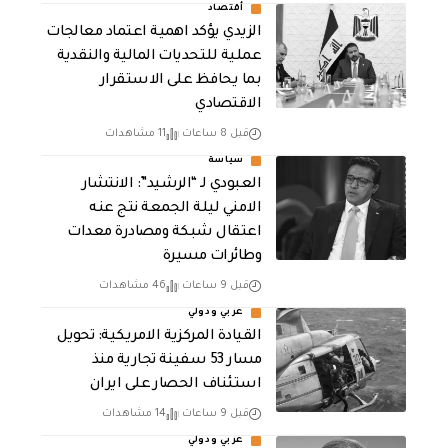
أقتصاد
الزيدي يؤكد اهمية اعتماد معالجات
عملية للتحديات المالية والنقدية
بما يحافظ على الاستقرار
الاقتصادي
قبل 8 ساعات
11 مشاهدات
سياسة
العبودي لـ “الرشيد”: الانتشار
الامني ليلة الجمعة نتج عنه
اعتقال شبكة ومصادرة معدات
وطائرات مسيرة
قبل 9 ساعات
46 مشاهدات
عربي ودولي
القيادة المركزية الامريكية: تحويل
مسار 53 سفينة تجارية منذ
استئناف الحصار على ايران
قبل 9 ساعات
14 مشاهدات
عربي ودولي