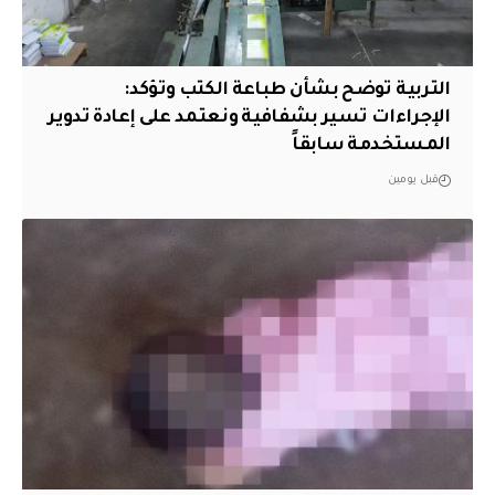
التربية توضح بشأن طباعة الكتب وتؤكد:
الإجراءات تسير بشفافية ونعتمد على إعادة تدوير
المستخدمة سابقاً
قبل يومين