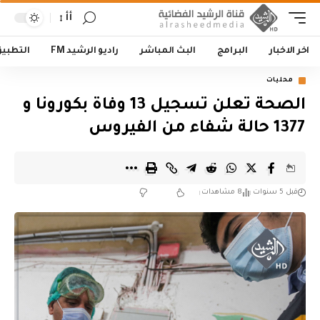
أأ
اخر الاخبار
البرامج
البث المباشر
راديو الرشيد FM
التطبي
محليات
الصحة تعلن تسجيل 13 وفاة بكورونا و
1377 حالة شفاء من الفيروس
قبل 5 سنوات
8 مشاهدات