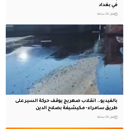
في بغداد
قبل 20 ساعة
بالفيديو.. انقلاب صهريج يوقف حركة السير على
طريق سامراء- مكيشيفة بصلاح الدين
قبل 20 ساعة