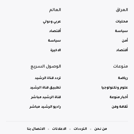
العراق
العالم
محليات
عربي ودولي
سياسة
أقتصاد
أمن
سياسة
أقتصاد
الاخيرة
منوعات
الوصول السريع
رياضة
تردد قناة الرشيد
علوم وتكنولوجيا
تطبيق قناة الرشيد
أخبار منوعة
قناة الرشيد مباشر
ثقافة وفن
راديو الرشيد مباشر
من نحن
الترددات
الاعلانات
الاتصال بنا