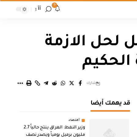
9
أأ
ل لحل الازمة
الحكيم
شارك
قد يهمك أيضا
أقتصاد
وزير النفط: العراق ينتج حالياً 2.7
مليون برميل يومياً ويصدر نصف