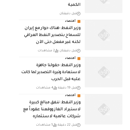
الكمية
قبل دقيقتان
أقتصاد
وزير النفط: هناك حوار مع إيران
للسماح بتصدير النفط العراقي
لكنه غير مفعل حتى الآن
قبل دقيقتان
2 مشاهدات
أقتصاد
وزير النفط: حقولنا جاهزة
لاستعادة وتيرة التصدير لما كانت
عليه قبل الحرب
قبل 19 دقيقة
4 مشاهدات
أقتصاد
وزير النفط: ننفق مبالغ كبيرة
لاستيراد الغاز ووقعنا عقوداً مع
شركات عالمية لاستثماره
قبل 22 دقيقة
5 مشاهدات