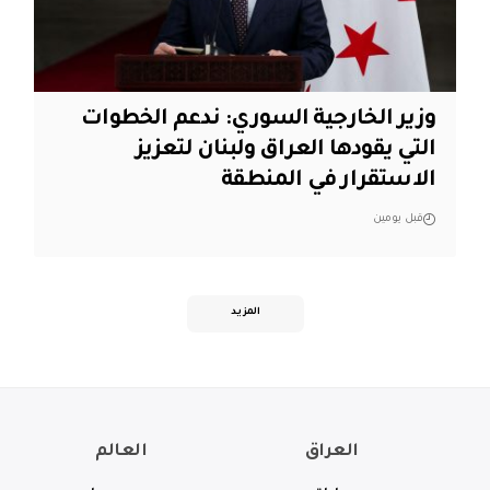
وزير الخارجية السوري: ندعم الخطوات
التي يقودها العراق ولبنان لتعزيز
الاستقرار في المنطقة
قبل يومين
المزيد
العراق
العالم