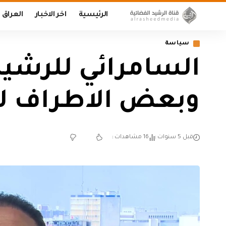
الرئيسية
اخر الاخبار
العراق
سياسة
السامرائي للرشيد
وبعض الاطراف لم 
قبل 5 سنوات
16 مشاهدات