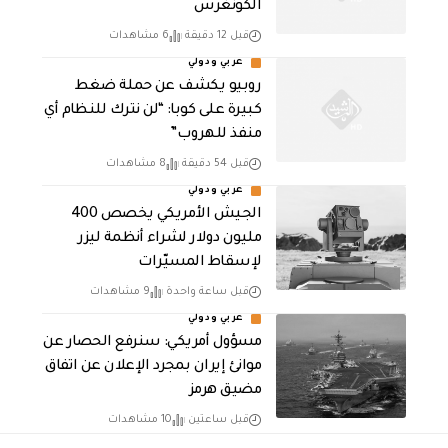
الكونغرس
قبل 12 دقيقة
6 مشاهدات
عربي ودولي
روبيو يكشف عن حملة ضغط
كبيرة على كوبا: “لن نترك للنظام أي
منفذ للهروب”
قبل 54 دقيقة
8 مشاهدات
عربي ودولي
الجيش الأمريكي يخصص 400
مليون دولار لشراء أنظمة ليزر
لإسقاط المسيّرات
قبل ساعة واحدة
9 مشاهدات
عربي ودولي
مسؤول أمريكي: سنرفع الحصار عن
موانئ إيران بمجرد الإعلان عن اتفاق
مضيق هرمز
قبل ساعتين
10 مشاهدات