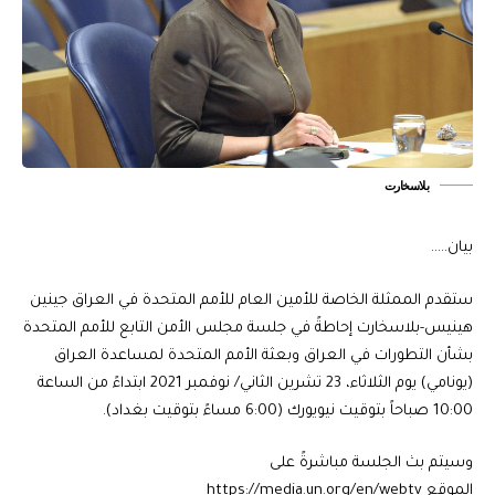
بلاسخارت
بيان…..
ستقدم الممثلة الخاصة للأمين العام للأمم المتحدة في العراق جينين
هينيس-بلاسخارت إحاطةً في جلسة مجلس الأمن التابع للأمم المتحدة
بشأن التطورات في العراق وبعثة الأمم المتحدة لمساعدة العراق
(يونامي) يوم الثلاثاء، 23 تشرين الثاني/ نوفمبر 2021 ابتداءً من الساعة
10:00 صباحاً بتوقيت نيويورك (6:00 مساءً بتوقيت بغداد).
وسيتم بث الجلسة مباشرةً على
الموقع https://media.un.org/en/webtv