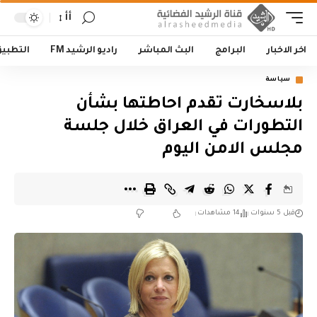
أأ
اخر الاخبار
البرامج
البث المباشر
راديو الرشيد FM
التطبي
سياسة
بلاسخارت تقدم احاطتها بشأن
التطورات في العراق خلال جلسة
مجلس الامن اليوم
قبل 5 سنوات
14 مشاهدات