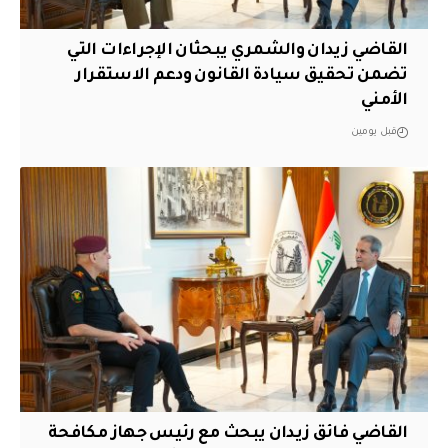
القاضي زيدان والشمري يبحثان الإجراءات التي
تضمن تحقيق سيادة القانون ودعم الاستقرار
الأمني
قبل يومين
القاضي فائق زيدان يبحث مع رئيس جهاز مكافحة