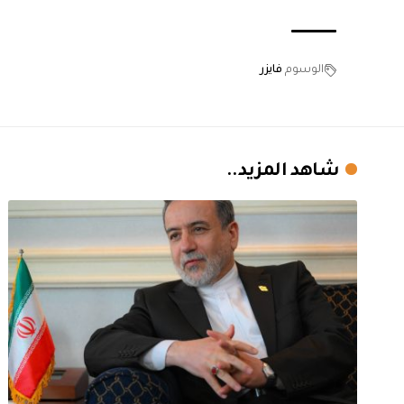
الوسوم
فايزر
شاهد المزيد..