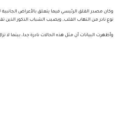
وكان مصدر القلق الرئيسي فيما يتعلق بالأعراض الجانبية 
نوع نادر من التهاب القلب، ويصيب الشباب الذكور الذين تقل أعما
وأظهرت البيانات أن مثل هذه الحالات نادرة جدا، بينما لا ت