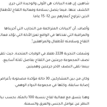
شاهين، إن هذه البيانات هي الأولى والوحيدة التي جرى
الكشف عنها، فيما يتصل بسلامة وفعالية اللقاح للأطفال
الذين تتراوح أعمارهم بين 12- 15 عاما.
وأضاف، أن "البيانات المتراكمة من التجارب التي أجريناها
والمراقبة التي نفذناها في الواقع تعزز الأدلة التي تؤكد فعال
اللقاح وسلامته للأطفال والمراهقين".
وشملت التجربة 2228 طفلا في الولايات المتحدة، حيث تلق
نصف المجموعة جرعتين من اللقاح بفاصل ثلاثة أسابيع،
بينما تلقى النصف الآخر جرعتين وهميتين.
إصابة سابقة، وكلها في مجموعة الدواء الوهمي.
وهذا يتسق مع فعالية لقاح ب
النظر عن عوامل الجنس والعرق والسمنة.