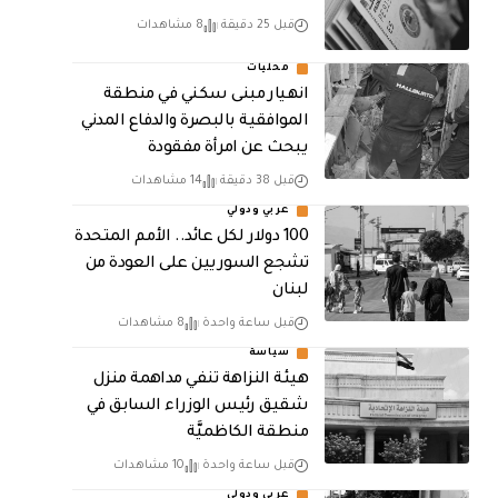
قبل 25 دقيقة
8 مشاهدات
محليات
انهيار مبنى سكني في منطقة
الموافقية بالبصرة والدفاع المدني
يبحث عن امرأة مفقودة
قبل 38 دقيقة
14 مشاهدات
عربي ودولي
100 دولار لكل عائد.. الأمم المتحدة
تشجع السوريين على العودة من
لبنان
قبل ساعة واحدة
8 مشاهدات
سياسة
هيئة النزاهة تنفي مداهمة منزل
شقيق رئيس الوزراء السابق في
منطقة الكاظميَّة
قبل ساعة واحدة
10 مشاهدات
عربي ودولي