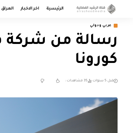
الرئيسية
اخر الاخبار
العراق
عربي ودولي
رسالة من شركة فا
كورونا
قبل 5 سنوات
35 مشاهدات