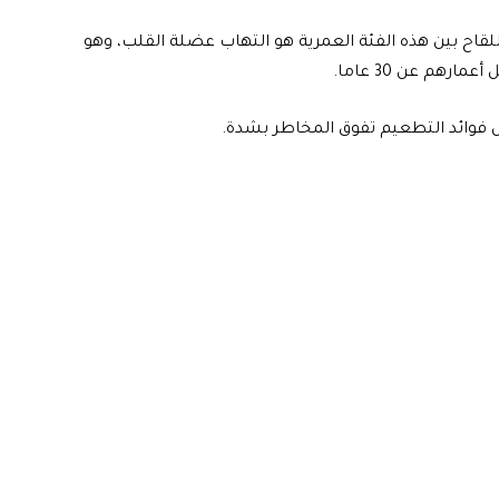
للقاح بين هذه الفئة العمرية هو التهاب عضلة القلب، وهو
رهم عن 30 عاما.
زال فوائد التطعيم تفوق المخاطر بشدة.