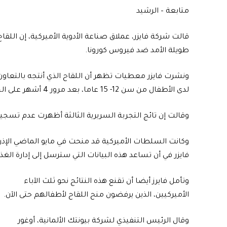
متابعة – الرشيد
طويلة الأمد ضد فيروس كورونا.
لدى الأطفال من سن 12- 15 عاما، بعد مرور 4 أشهر على الجرعة الثانية.
وقالت إن تائج التجربة السريرية الثالثة أظهرت عدم تسجي
وكانت السلطات الأميركية قد منحت في مايو الماضي الإذن 
فايزر في أن تساعد هذه البيانات التي سترسل إلى إدارة الغذ
وتأمل فايرز أيضا أن تقنع هذه النتائج نحو ثلث الآباء
الأميركيين، الذين يرفضون منح اللقاح لأطفالهم حتى الآن.
وقال الرئيس التنفيذي لشركة بيونتك الألمانية، أوغور