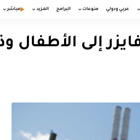
عربي ودولي
منوعات
البرامج
المزيد
مباشر
يزر إلى الأطفال و