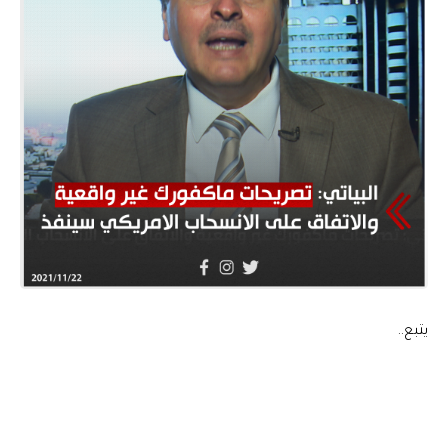
يتبع..