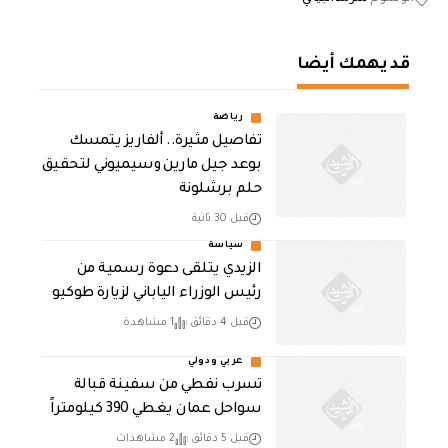
قد يهمك أيضا
رياضة
تفاصيل مثيرة.. ألفاريز يتمسك
بوعد جيل مارين وسيميوني لتحقيق
حلم برشلونة
قبل 30 ثانية
سياسة
الزيدي يتلقى دعوة رسمية من
رئيس الوزراء الياباني لزيارة طوكيو
قبل 4 دقائق
1 مشاهدة
عربي ودولي
تسرب نفطي من سفينة قبالة
سواحل عمان يغطي 390 كيلومتراً
قبل 5 دقائق
2 مشاهدات