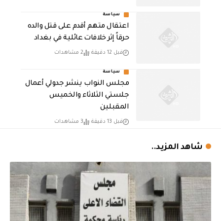
سياسة
اعتقال متهم أقدم على قتل والده
حرقاً إثر خلافات عائلية في بغداد
قبل 12 دقيقة
2 مشاهدات
سياسة
مجلس النواب ينشر جدولي أعمال
جلستي الثلاثاء والخميس
المقبلين
قبل 13 دقيقة
3 مشاهدات
شاهد المزيد..