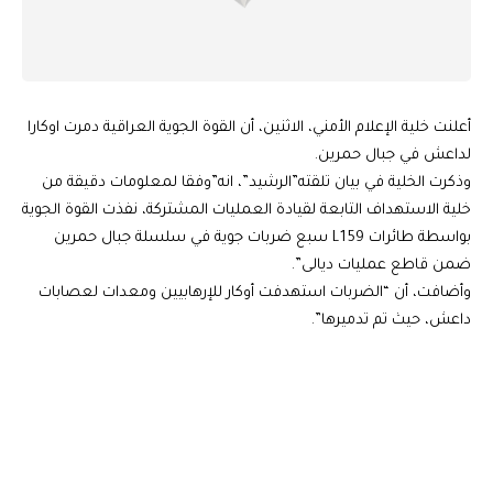
أعلنت خلية الإعلام الأمني، الاثنين، أن القوة الجوية العراقية دمرت اوكارا
لداعش في جبال حمرين.
وذكرت الخلية في بيان تلقته”الرشيد”، انه”وفقا لمعلومات دقيقة من
خلية الاستهداف التابعة لقيادة العمليات المشتركة، نفذت القوة الجوية
بواسطة طائرات L159 سبع ضربات جوية في سلسلة جبال حمرين
ضمن قاطع عمليات ديالى”.
وأضافت، أن “الضربات استهدفت أوكار للإرهابيين ومعدات لعصابات
داعش، حيث تم تدميرها”.