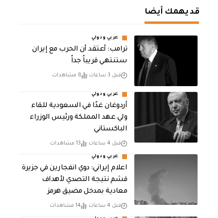
قد يهمك أيضا
عربي ودولي
‏ترامب: أعتقد أن الحرب مع إيران
ستنتهي قريباً جداً
قبل 3 ساعات
8 مشاهدات
عربي ودولي
أردوغان غدًا في السعودية للقاء
ولي عهد المملكة ورئيس الوزراء
الباكستاني
قبل 4 ساعات
13 مشاهدات
عربي ودولي
اعلام إيراني: دوي انفجارين في جزيرة
قشم نتيجة التصدي لأهداف
معادية بمدخل مضيق هرمز
قبل 4 ساعات
14 مشاهدات