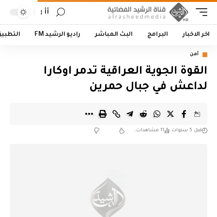
أأ
اخر الاخبار
البرامج
البث المباشر
راديو الرشيد FM
التطبي
أمن
‏القوة الجوية العراقية تدمر اوكارا
لداعش في جبال حمرين
قبل 5 سنوات
11 مشاهدات