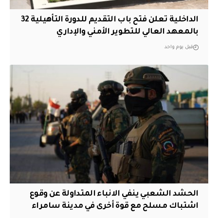
الداخلية تعلن فتح باب التقديم للدورة التأهيلية 32
بالمعهد العالي للتطوير الأمني والإداري
قبل يوم واحد
الحشد الشعبي ينفي الانباء المتداولة عن وقوع
اشتباك مسلح مع قوة أخرى في مدينة سامراء