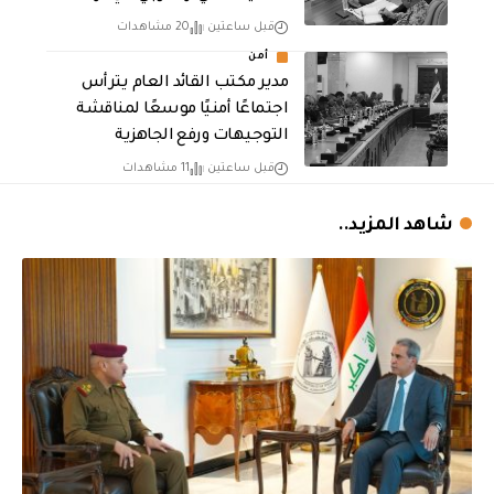
قبل ساعتين
20 مشاهدات
أمن
مدير مكتب القائد العام يترأس
اجتماعًا أمنيًا موسعًا لمناقشة
التوجيهات ورفع الجاهزية
قبل ساعتين
11 مشاهدات
شاهد المزيد..