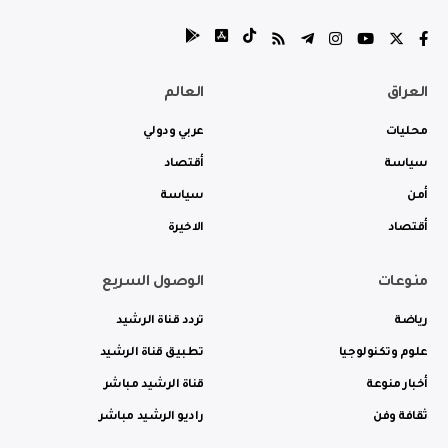
العراق
العالم
محليات
عربي ودولي
سياسة
أقتصاد
أمن
سياسة
أقتصاد
الاخيرة
منوعات
الوصول السريع
رياضة
تردد قناة الرشيد
علوم وتكنولوجيا
تطبيق قناة الرشيد
أخبار منوعة
قناة الرشيد مباشر
ثقافة وفن
راديو الرشيد مباشر