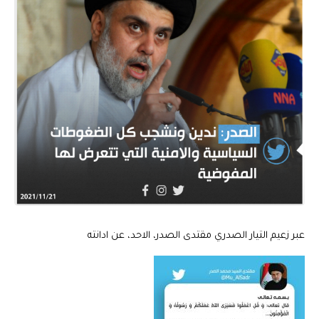
عبر زعيم التيار الصدري مقتدى الصدر، الاحد، عن ادانته