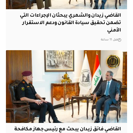
القاضي زيدان والشمري يبحثان الإجراءات التي
تضمن تحقيق سيادة القانون ودعم الاستقرار
الأمني
قبل 11 ساعة
القاضي فائق زيدان يبحث مع رئيس جهاز مكافحة