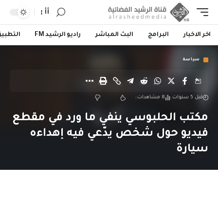
أأ
اخر الاخبار
البرامج
البث المباشر
راديو الرشيد FM
التطبي
سياسة
قبل 5 سنوات
8 مشاهدات
مكتب الحلبوسي ينفي ما ورد في مقطع
فيديو حول شخص يدّعي فيه إهداءه
سيارة